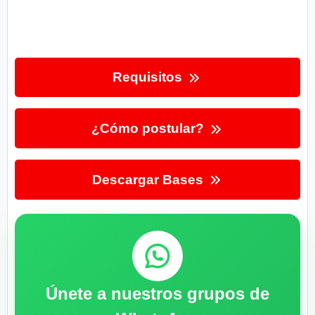
Requisitos
¿Cómo postular?
Descargar Bases
Únete a nuestros grupos de