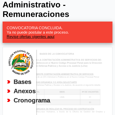
Administrativo -
Remuneraciones
CONVOCATORIA CONCLUIDA.
Ya no puede postular a este proceso.
Revise ofertas vigentes aquí
Bases
Anexos
Cronograma