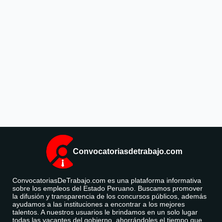
Convocatoriasdetrabajo.com
ConvocatoriasDeTrabajo.com es una plataforma informativa
sobre los empleos del Estado Peruano. Buscamos promover
la difusión y transparencia de los concursos públicos, además
ayudamos a las instituciones a encontrar a los mejores
talentos. A nuestros usuarios le brindamos en un solo lugar
todas las vacantes del gobierno, ahorrándoles el tiempo que