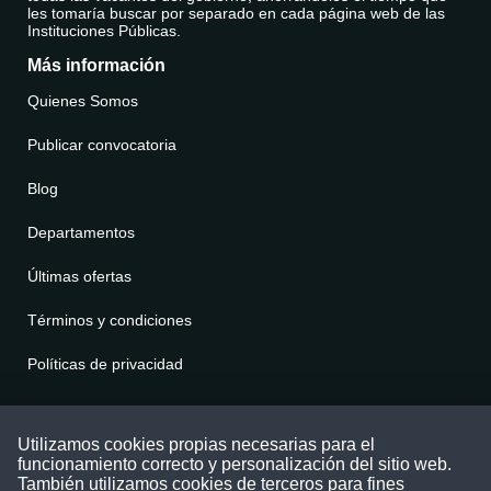
les tomaría buscar por separado en cada página web de las
Instituciones Públicas.
Más información
Quienes Somos
Publicar convocatoria
Blog
Departamentos
Últimas ofertas
Términos y condiciones
Políticas de privacidad
Contáctenos
Utilizamos cookies propias necesarias para el
funcionamiento correcto y personalización del sitio web.
Puede comunicarse con nosotros a través
También utilizamos cookies de terceros para fines
nuestras redes sociales o del correo: