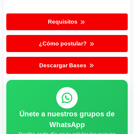
Requisitos
¿Cómo postular?
Descargar Bases
Únete a nuestros grupos de
WhatsApp