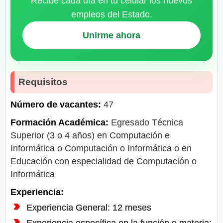
Recibe cada día en tu celular los nuevos
empleos del Estado.
Unirme ahora
Requisitos
Número de vacantes:
47
Formación Académica:
Egresado Técnica
Superior (3 o 4 años) en Computación e
Informática o Computación o Informática o en
Educación con especialidad de Computación o
Informática
Experiencia:
Experiencia General: 12 meses
Experiencia específica en la función o materia: