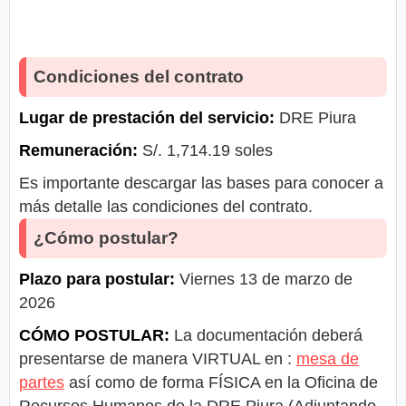
Condiciones del contrato
Lugar de prestación del servicio:
DRE Piura
Remuneración:
S/. 1,714.19 soles
Es importante descargar las bases para conocer a
más detalle las condiciones del contrato.
¿Cómo postular?
Plazo para postular:
Viernes 13 de marzo de
2026
CÓMO POSTULAR:
La documentación deberá
presentarse de manera VIRTUAL en :
mesa de
partes
así como de forma FÍSICA en la Oficina de
Recursos Humanos de la DRE Piura (Adjuntando