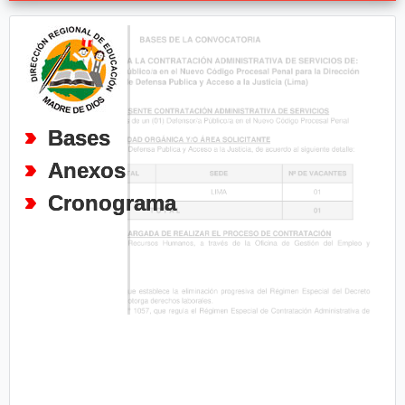
Bases
Anexos
Cronograma