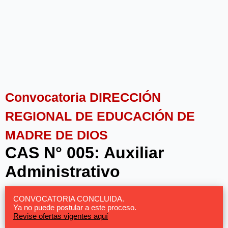
Convocatoria DIRECCIÓN
REGIONAL DE EDUCACIÓN DE
MADRE DE DIOS
CAS N° 005: Auxiliar
Administrativo
CONVOCATORIA CONCLUIDA.
Ya no puede postular a este proceso.
Revise ofertas vigentes aquí