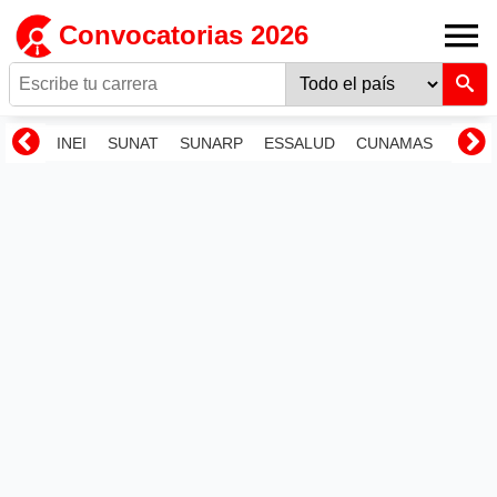
Convocatorias 2026
INEI
SUNAT
SUNARP
ESSALUD
CUNAMAS
RENI