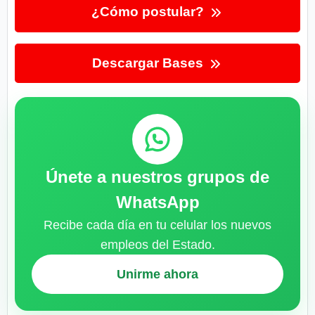
¿Cómo postular?
Descargar Bases
Únete a nuestros grupos de
WhatsApp
Recibe cada día en tu celular los nuevos
empleos del Estado.
Unirme ahora