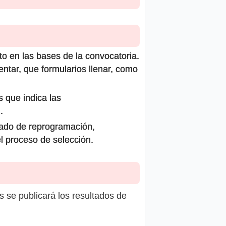
to en las bases de la convocatoria.
ntar, que formularios llenar, como
s que indica las
.
icado de reprogramación,
el proceso de selección.
s se publicará los resultados de