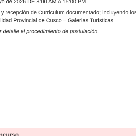
yo de 2026 DE 8:00 AM A 15:00 PM
y recepción de Curriculum documentado; incluyendo lo
idad Provincial de Cusco – Galerías Turísticas
 detalle el procedimiento de postulación.
ncurso