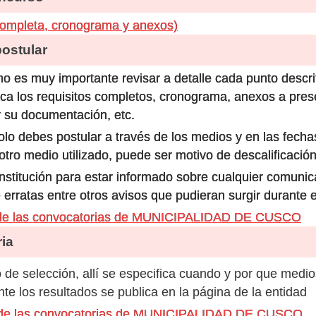
completa, cronograma y anexos)
stular
o es muy importante revisar a detalle cada punto descri
ca los requisitos completos, cronograma, anexos a prese
 su documentación, etc.
olo debes postular a través de los medios y en las fecha
ro medio utilizado, puede ser motivo de descalificación
 institución para estar informado sobre cualquier comun
 erratas entre otros avisos que pudieran surgir durante 
 de las convocatorias de MUNICIPALIDAD DE CUSCO
ia
de selección, allí se especifica cuando y por que medio
e los resultados se publica en la página de la entidad
s de las convocatorias de MUNICIPALIDAD DE CUSCO