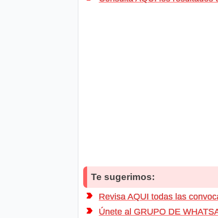
Te sugerimos:
Revisa AQUI todas las conv
Únete al GRUPO DE WHATSAPP d