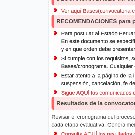
Ver aquí Bases(convocatoria 
RECOMENDACIONES para po
Para postular al Estado Peruan
En este documento se especifi
y en que orden debe presentar
Si cumple con los requisitos, s
Bases/cronograma. Cualquier ot
Estar atento a la página de la
suspensión, cancelación, fe de
Sigue AQUÍ los comunicados
Resultados de la convocator
Revisar el cronograma del proceso 
cada etapa evaluativa. Generalment
Consulta AQUÍ los resultado