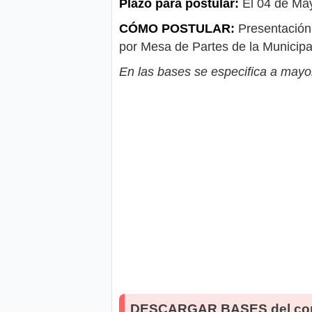
Plazo para postular:
El 04 de Ma
CÓMO POSTULAR:
Presentación 
por Mesa de Partes de la Municipal
En las bases se especifica a mayor
DESCARGAR BASES del co