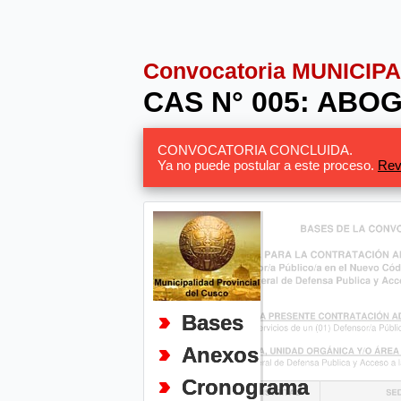
Convocatoria MUNICIP
CAS N° 005: ABO
CONVOCATORIA CONCLUIDA.
Ya no puede postular a este proceso.
Rev
Bases
Anexos
Cronograma