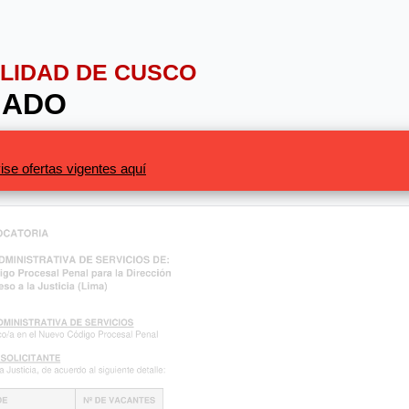
ALIDAD DE CUSCO
GADO
ise ofertas vigentes aquí