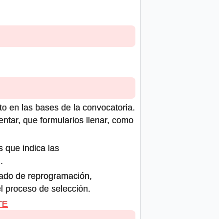
to en las bases de la convocatoria.
ntar, que formularios llenar, como
s que indica las
.
icado de reprogramación,
el proceso de selección.
TE