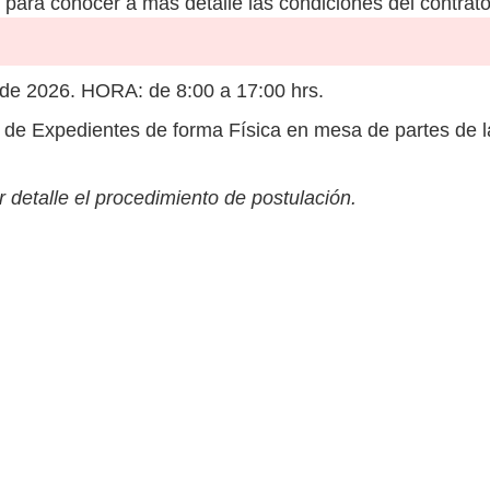
para conocer a más detalle las condiciones del contrato
e 2026. HORA: de 8:00 a 17:00 hrs.
de Expedientes de forma Física en mesa de partes de la 
 detalle el procedimiento de postulación.