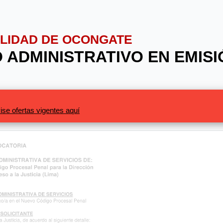
PALIDAD DE OCONGATE
O ADMINISTRATIVO EN EMIS
ise ofertas vigentes aquí