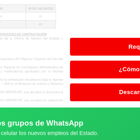
Req
¿Cómo 
Descar
ros grupos de WhatsApp
 celular los nuevos empleos del Estado.