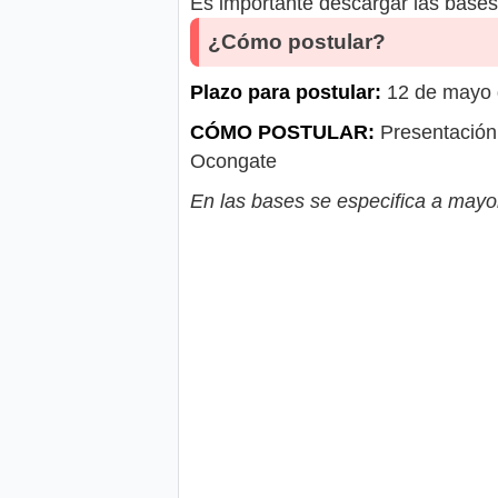
Es importante descargar las bases 
¿Cómo postular?
Plazo para postular:
12 de mayo d
CÓMO POSTULAR:
Presentación 
Ocongate
En las bases se especifica a mayor