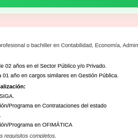
rofesional o bachiller en Contabilidad, Economía, Admini
e 02 años en el Sector Público y/o Privado.
a 01 año en cargos similares en Gestión Pública.
alización:
 SIGA.
ión/Programa en Contrataciones del estado
.
ción/Programa en OFIMÁTICA
s requisitos completos.