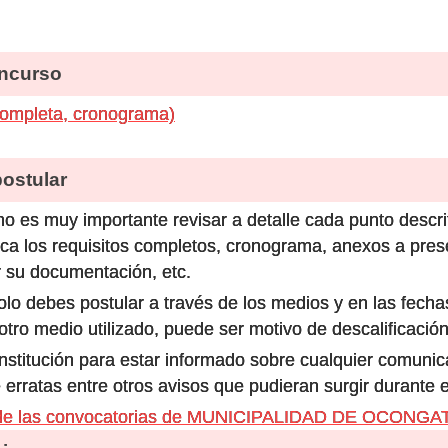
ncurso
completa, cronograma)
stular
o es muy importante revisar a detalle cada punto descri
ca los requisitos completos, cronograma, anexos a prese
 su documentación, etc.
olo debes postular a través de los medios y en las fecha
ro medio utilizado, puede ser motivo de descalificación
 institución para estar informado sobre cualquier comun
 erratas entre otros avisos que pudieran surgir durante 
 de las convocatorias de MUNICIPALIDAD DE OCONGA