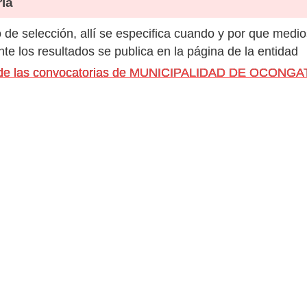
ia
de selección, allí se especifica cuando y por que medio
e los resultados se publica en la página de la entidad
os de las convocatorias de MUNICIPALIDAD DE OCONGA