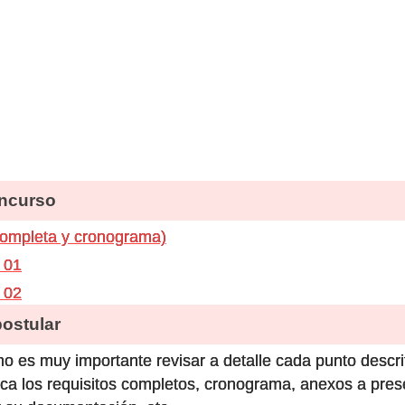
ncurso
completa y cronograma)
 01
 02
stular
o es muy importante revisar a detalle cada punto descri
ca los requisitos completos, cronograma, anexos a prese