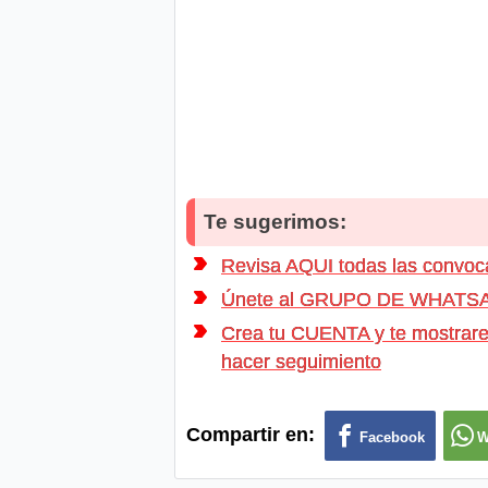
Te sugerimos:
Revisa AQUI todas las conv
Únete al GRUPO DE WHATSAPP d
Crea tu CUENTA y te mostrarem
hacer seguimiento
Compartir en:
Facebook
W