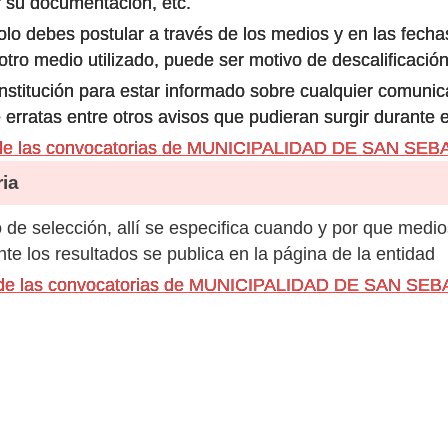
 su documentación, etc.
olo debes postular a través de los medios y en las fecha
ro medio utilizado, puede ser motivo de descalificación
 institución para estar informado sobre cualquier comun
 erratas entre otros avisos que pudieran surgir durante 
 de las convocatorias de MUNICIPALIDAD DE SAN SE
ia
de selección, allí se especifica cuando y por que medio
e los resultados se publica en la página de la entidad
os de las convocatorias de MUNICIPALIDAD DE SAN S