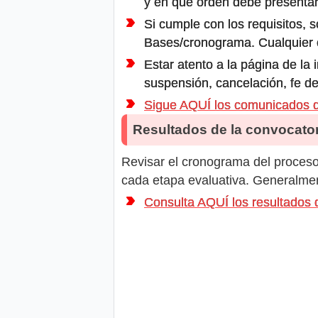
y en que orden debe presentar
Si cumple con los requisitos, s
Bases/cronograma. Cualquier ot
Estar atento a la página de la
suspensión, cancelación, fe de
Sigue AQUÍ los comunicados
Resultados de la convocator
Revisar el cronograma del proceso 
cada etapa evaluativa. Generalment
Consulta AQUÍ los resultad