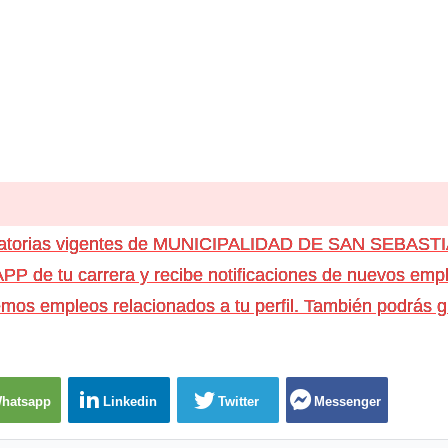
ocatorias vigentes de MUNICIPALIDAD DE SAN SEBAS
e tu carrera y recibe notificaciones de nuevos emple
os empleos relacionados a tu perfil. También podrás g
hatsapp
Linkedin
Twitter
Messenger