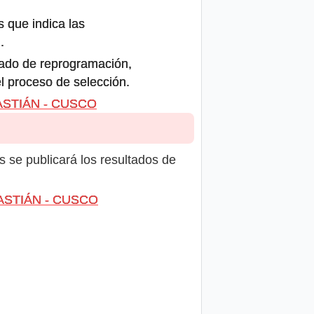
s que indica las
.
icado de reprogramación,
el proceso de selección.
BASTIÁN - CUSCO
s se publicará los resultados de
EBASTIÁN - CUSCO