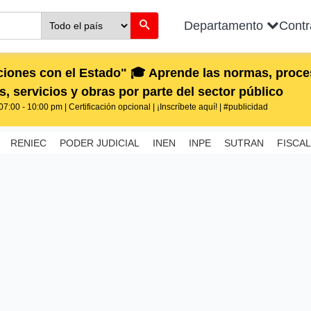
Departamento
Cont
iones con el Estado" 🎓 Aprende las normas, proces
, servicios y obras por parte del sector público
7:00 - 10:00 pm | Certificación opcional | ¡Inscríbete aquí! | #publicidad
RENIEC
PODER JUDICIAL
INEN
INPE
SUTRAN
FISCAL