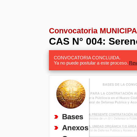
Convocatoria MUNICIP
CAS N° 004: Sereno
CONVOCATORIA CONCLUIDA.
Ya no puede postular a este proceso.
Rev
Bases
Anexos