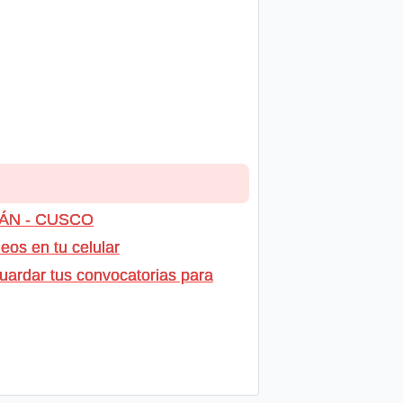
TIÁN - CUSCO
os en tu celular
uardar tus convocatorias para