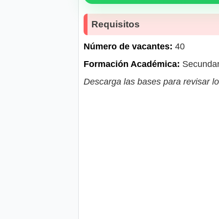
Requisitos
Número de vacantes:
40
Formación Académica:
Secundar
Descarga las bases para revisar lo