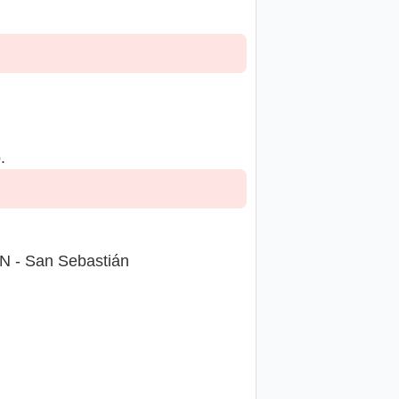
.
/N - San Sebastián