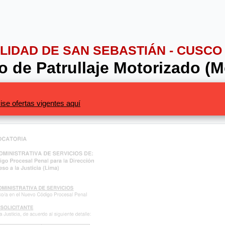
ALIDAD DE SAN SEBASTIÁN - CUSCO
 de Patrullaje Motorizado (M
ise ofertas vigentes aquí