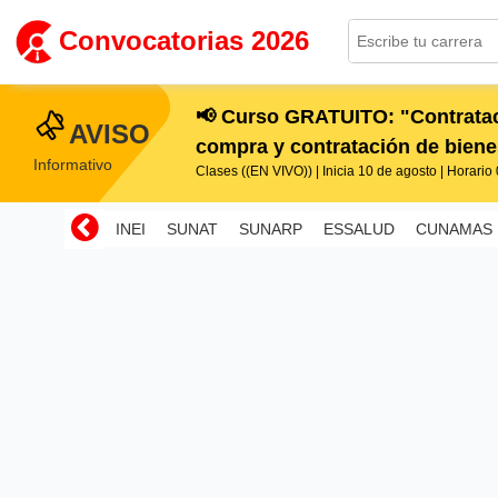
Convocatorias 2026
📢 Curso GRATUITO: "Contratac
AVISO
compra y contratación de bienes
Informativo
Clases ((EN VIVO)) | Inicia 10 de agosto | Horario 0
INEI
SUNAT
SUNARP
ESSALUD
CUNAMAS