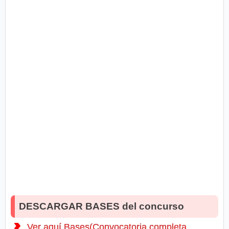
DESCARGAR BASES del concurso
Ver aquí Bases(Convocatoria completa,