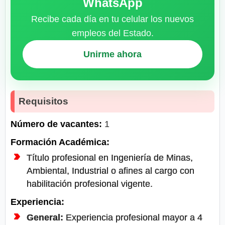
WhatsApp
Recibe cada día en tu celular los nuevos
empleos del Estado.
Unirme ahora
Requisitos
Número de vacantes:
1
Formación Académica:
Título profesional en Ingeniería de Minas,
Ambiental, Industrial o afines al cargo con
habilitación profesional vigente.
Experiencia:
General:
Experiencia profesional mayor a 4