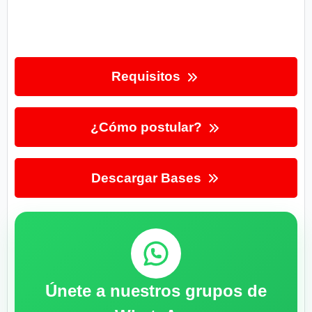
Requisitos
¿Cómo postular?
Descargar Bases
Únete a nuestros grupos de