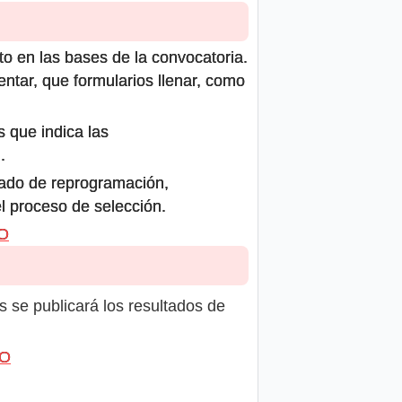
to en las bases de la convocatoria.
ntar, que formularios llenar, como
s que indica las
.
icado de reprogramación,
el proceso de selección.
LO
s se publicará los resultados de
LO