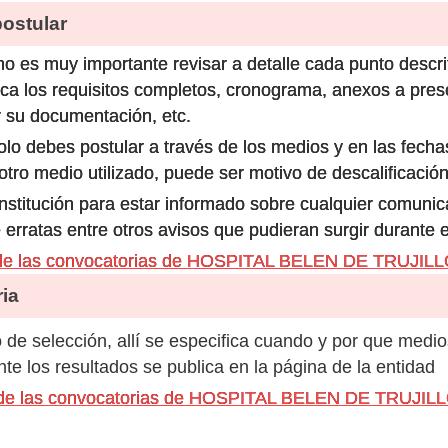
stular
o es muy importante revisar a detalle cada punto descri
ca los requisitos completos, cronograma, anexos a prese
 su documentación, etc.
olo debes postular a través de los medios y en las fecha
ro medio utilizado, puede ser motivo de descalificación
 institución para estar informado sobre cualquier comun
 erratas entre otros avisos que pudieran surgir durante 
 de las convocatorias de HOSPITAL BELEN DE TRUJIL
ia
de selección, allí se especifica cuando y por que medio
e los resultados se publica en la página de la entidad
s de las convocatorias de HOSPITAL BELEN DE TRUJIL