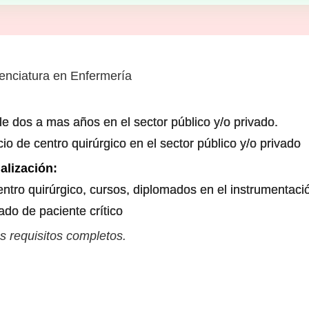
cenciatura en Enfermería
e dos a mas años en el sector público y/o privado.
io de centro quirúrgico en el sector público y/o privado
alización:
ntro quirúrgico, cursos, diplomados en el instrumentació
do de paciente crítico
s requisitos completos.