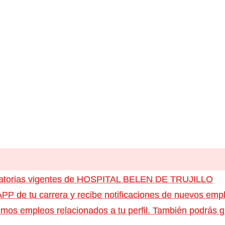
catorias vigentes de HOSPITAL BELEN DE TRUJILLO
e tu carrera y recibe notificaciones de nuevos emple
os empleos relacionados a tu perfil. También podrás g