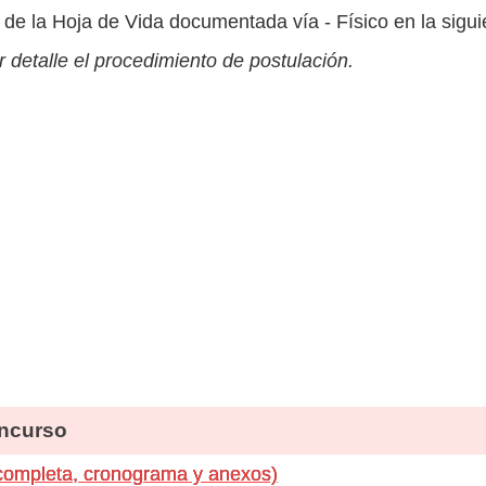
de la Hoja de Vida documentada vía - Físico en la siguie
 detalle el procedimiento de postulación.
ncurso
completa, cronograma y anexos)