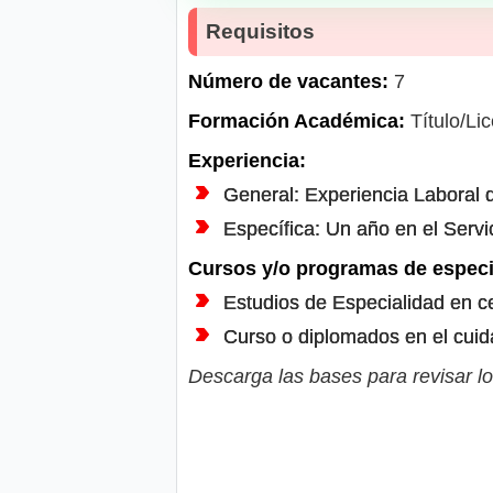
Requisitos
Número de vacantes:
7
Formación Académica:
Título/Li
Experiencia:
General: Experiencia Laboral d
Específica: Un año en el Servic
Cursos y/o programas de especi
Estudios de Especialidad en ce
Curso o diplomados en el cuida
Descarga las bases para revisar lo