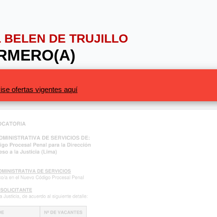
L BELEN DE TRUJILLO
ERMERO(A)
ise ofertas vigentes aquí