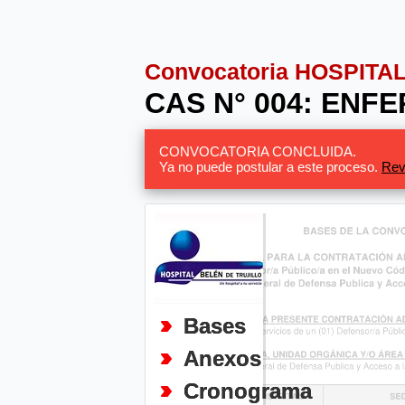
Convocatoria HOSPITA
CAS N° 004: ENF
CONVOCATORIA CONCLUIDA.
Ya no puede postular a este proceso.
Rev
Bases
Anexos
Cronograma