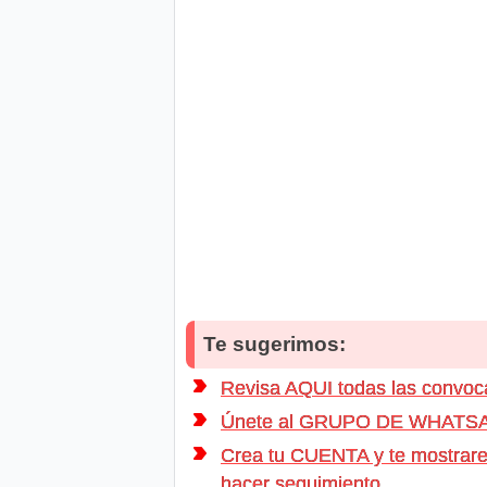
Te sugerimos:
Revisa AQUI todas las convo
Únete al GRUPO DE WHATSAPP d
Crea tu CUENTA y te mostrarem
hacer seguimiento