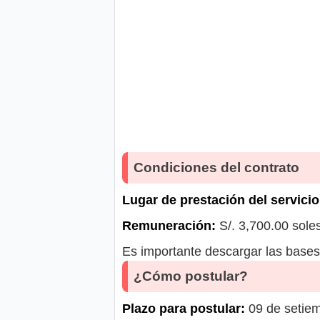
Condiciones del contrato
Lugar de prestación del servicio
Remuneración:
S/. 3,700.00 sole
Es importante descargar las bases 
¿Cómo postular?
Plazo para postular:
09 de setiem