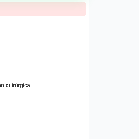
n quirúrgica.