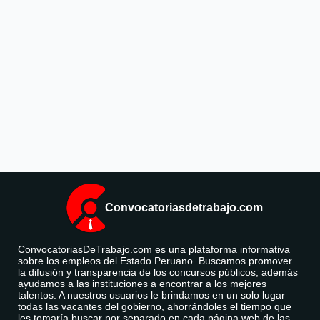
Convocatoriasdetrabajo.com
ConvocatoriasDeTrabajo.com es una plataforma informativa
sobre los empleos del Estado Peruano. Buscamos promover
la difusión y transparencia de los concursos públicos, además
ayudamos a las instituciones a encontrar a los mejores
talentos. A nuestros usuarios le brindamos en un solo lugar
todas las vacantes del gobierno, ahorrándoles el tiempo que
les tomaría buscar por separado en cada página web de las