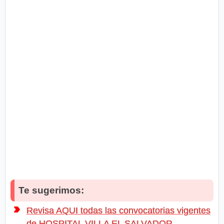
Te sugerimos:
Revisa AQUI todas las convocatorias vigentes
de HOSPITAL VILLA EL SALVADOR