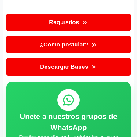
Requisitos
¿Cómo postular?
Descargar Bases
Únete a nuestros grupos de
WhatsApp