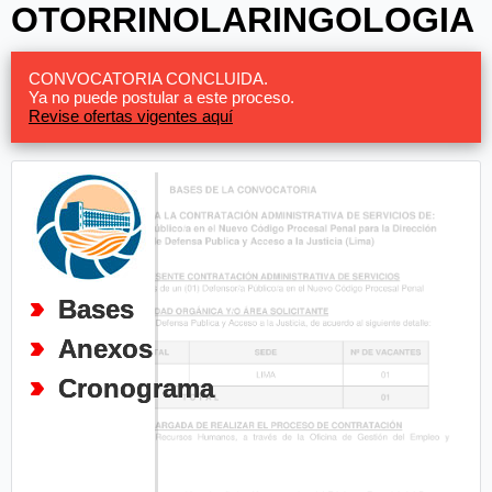
OTORRINOLARINGOLOGIA
CONVOCATORIA CONCLUIDA.
Ya no puede postular a este proceso.
Revise ofertas vigentes aquí
Bases
Anexos
Cronograma