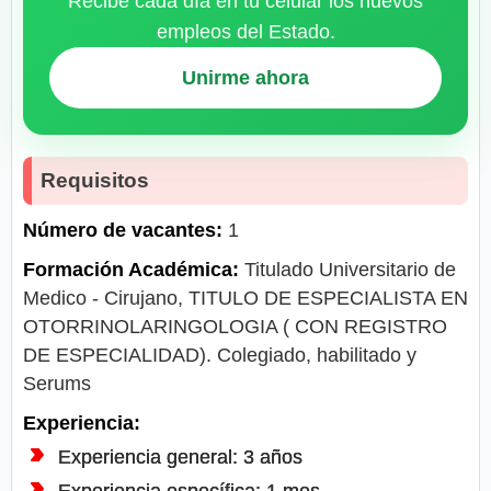
Recibe cada día en tu celular los nuevos
empleos del Estado.
Unirme ahora
Requisitos
Número de vacantes:
1
Formación Académica:
Titulado Universitario de
Medico - Cirujano, TITULO DE ESPECIALISTA EN
OTORRINOLARINGOLOGIA ( CON REGISTRO
DE ESPECIALIDAD). Colegiado, habilitado y
Serums
Experiencia:
Experiencia general: 3 años
Experiencia específica: 1 mes