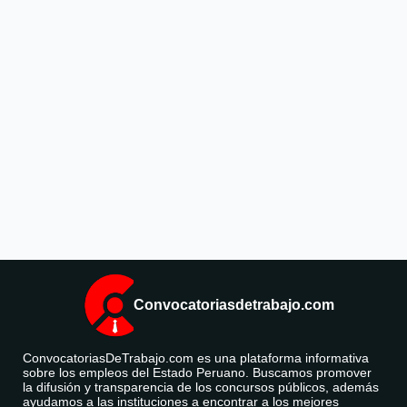
Convocatoriasdetrabajo.com
ConvocatoriasDeTrabajo.com es una plataforma informativa
sobre los empleos del Estado Peruano. Buscamos promover
la difusión y transparencia de los concursos públicos, además
ayudamos a las instituciones a encontrar a los mejores