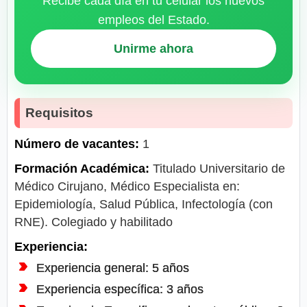
Recibe cada día en tu celular los nuevos
empleos del Estado.
Unirme ahora
Requisitos
Número de vacantes:
1
Formación Académica:
Titulado Universitario de
Médico Cirujano, Médico Especialista en:
Epidemiología, Salud Pública, Infectología (con
RNE). Colegiado y habilitado
Experiencia:
Experiencia general: 5 años
Experiencia específica: 3 años