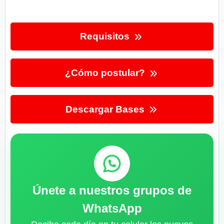
Requisitos
¿Cómo postular?
Descargar Bases
Únete a nuestros grupos de
WhatsApp