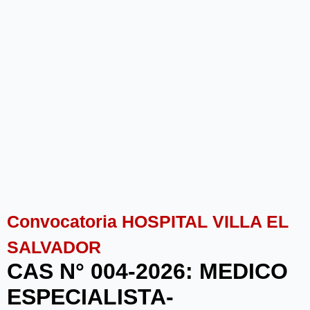
Convocatoria HOSPITAL VILLA EL
SALVADOR
CAS N° 004-2026: MEDICO
ESPECIALISTA-