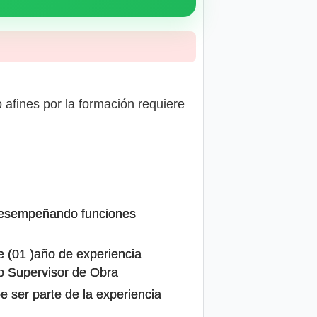
/o afines por la formación requiere
s desempeñando funciones
e (01 )año de experiencia
o Supervisor de Obra
e ser parte de la experiencia