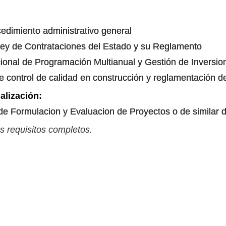
edimiento administrativo general
Ley de Contrataciones del Estado y su Reglamento
onal de Programación Multianual y Gestión de Inversio
e control de calidad en construcción y reglamentación
alización:
e Formulacion y Evaluacion de Proyectos o de similar
s requisitos completos.