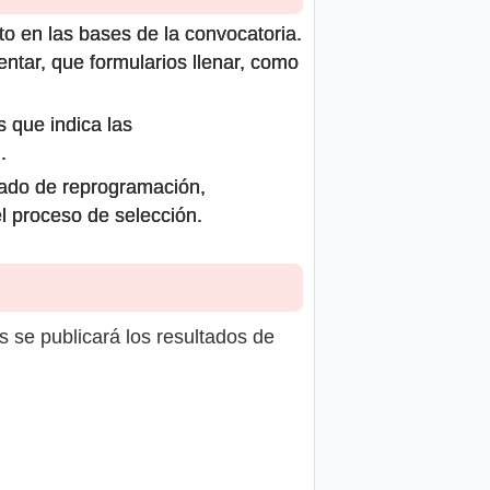
to en las bases de la convocatoria.
ntar, que formularios llenar, como
s que indica las
.
icado de reprogramación,
el proceso de selección.
s se publicará los resultados de