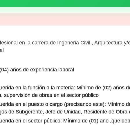
fesional en la carrera de Ingeneria Civil , Arquitectura y
al
04) años de experiencia laboral
querida en la función o la materia: Mínimo de (02) año
n, supervisión de obras en el sector público
uerida en el puesto o cargo (precisando este): Mínimo d
gos de Subgerente, Jefe de Unidad, Residente de Obra 
uerida en el sector público: Mínimo de (01) año ,que deb