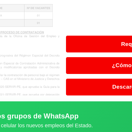
Req
¿Cómo 
Descar
ros grupos de WhatsApp
 celular los nuevos empleos del Estado.