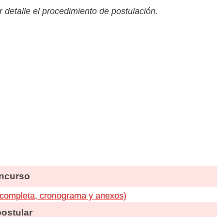
 detalle el procedimiento de postulación.
ncurso
 completa, cronograma y anexos)
stular