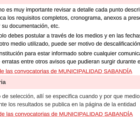
o es muy importante revisar a detalle cada punto descri
ca los requisitos completos, cronograma, anexos a prese
 su documentación, etc.
olo debes postular a través de los medios y en las fecha
ro medio utilizado, puede ser motivo de descalificación
 institución para estar informado sobre cualquier comun
 erratas entre otros avisos que pudieran surgir durante 
 de las convocatorias de MUNICIPALIDAD SABANDÍA
ia
de selección, allí se especifica cuando y por que medio
e los resultados se publica en la página de la entidad
s de las convocatorias de MUNICIPALIDAD SABANDÍA