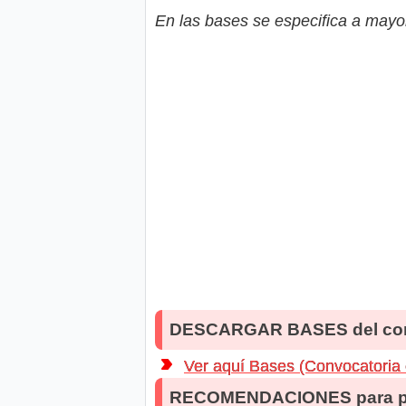
En las bases se especifica a mayor
DESCARGAR BASES del co
Ver aquí Bases (Convocatoria
RECOMENDACIONES para po