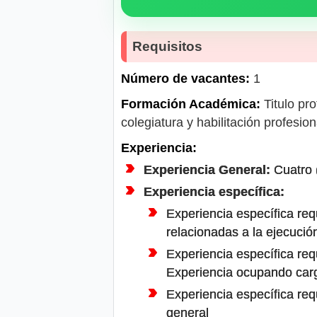
Requisitos
Número de vacantes:
1
Formación Académica:
Titulo pro
colegiatura y habilitación profesion
Experiencia:
Experiencia General:
Cuatro (
Experiencia específica:
Experiencia específica re
relacionadas a la ejecució
Experiencia específica req
Experiencia ocupando car
Experiencia específica req
general