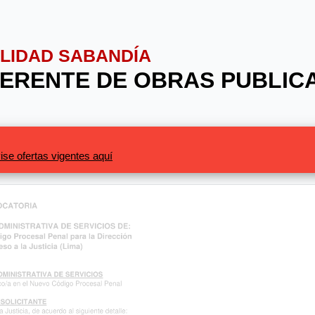
ALIDAD SABANDÍA
GERENTE DE OBRAS PUBLIC
ise ofertas vigentes aquí