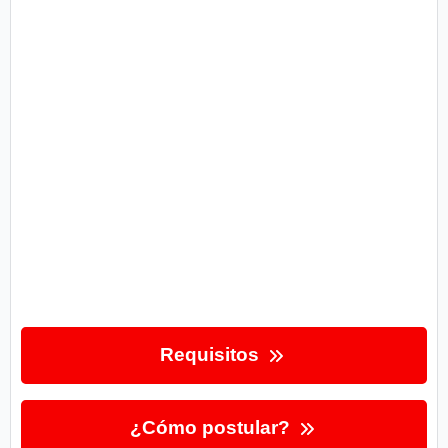
Requisitos
¿Cómo postular?