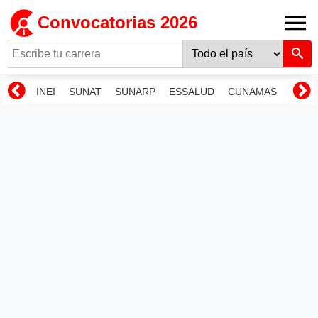
Convocatorias 2026
INEI
SUNAT
SUNARP
ESSALUD
CUNAMAS
RENI