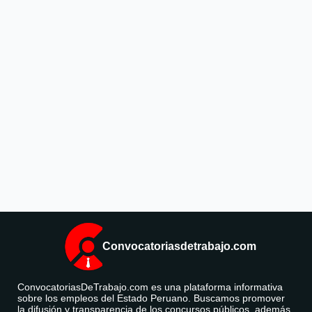
Convocatoriasdetrabajo.com
ConvocatoriasDeTrabajo.com es una plataforma informativa
sobre los empleos del Estado Peruano. Buscamos promover
la difusión y transparencia de los concursos públicos, además