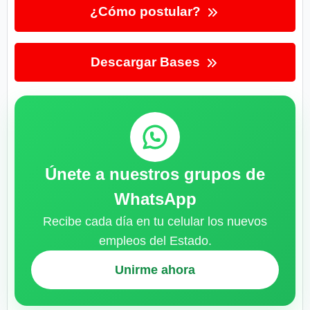
¿Cómo postular?
Descargar Bases
Únete a nuestros grupos de
WhatsApp
Recibe cada día en tu celular los nuevos
empleos del Estado.
Unirme ahora