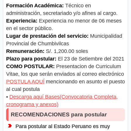
Formación Académica:
Técnico en
administración, secretariado y/o afines al cargo.
Experiencia:
Experiencia no menor de 06 meses
en el sector público.
Lugar de prestación del servicio:
Municipalidad
Provincial de Chumbivilcas
Remuneración:
S/. 1,200.00 soles
Plazo para postular:
El 23 de Setiembre del 2021
COMO POSTULAR:
Presentacion de Curriculum
Vitae, los que serán enviados al correo electrónico
POSTULA AQUÍ
mencionando en asunto el puesto
al cual postula
•
Descarga aquí Bases(Convocatoria Completa,
cronograma y anexos)
RECOMENDACIONES para postular
Para postular al Estado Peruano es muy