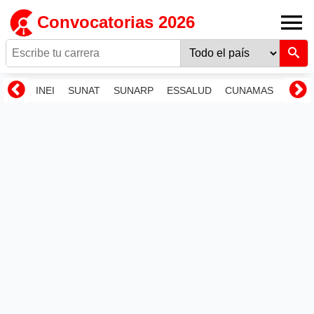
Convocatorias 2026
INEI
SUNAT
SUNARP
ESSALUD
CUNAMAS
RENI