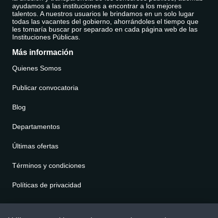
ayudamos a las instituciones a encontrar a los mejores
talentos. A nuestros usuarios le brindamos en un solo lugar
todas las vacantes del gobierno, ahorrándoles el tiempo que
les tomaría buscar por separado en cada página web de las
Instituciones Públicas.
Más información
Quienes Somos
Publicar convocatoria
Blog
Departamentos
Últimas ofertas
Términos y condiciones
Políticas de privacidad
Contáctenos