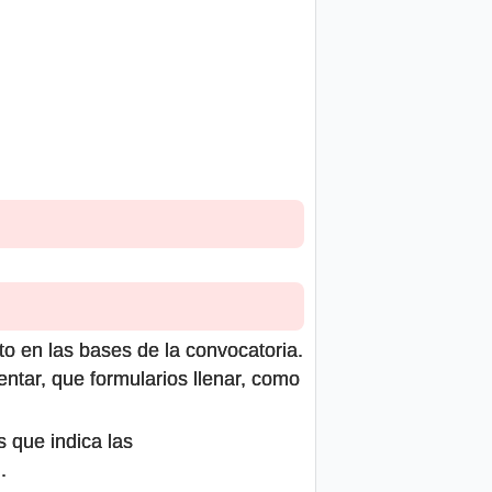
to en las bases de la convocatoria.
ntar, que formularios llenar, como
s que indica las
.