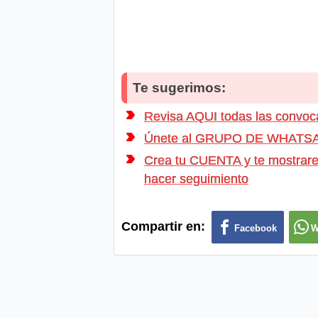
Te sugerimos:
Revisa AQUI todas las conv
Únete al GRUPO DE WHATSAPP d
Crea tu CUENTA y te mostrarem
hacer seguimiento
Compartir en:
Facebook
W