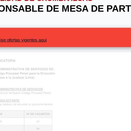
PONSABLE DE MESA DE PART
ise ofertas vigentes aquí