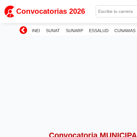
Convocatorias 2026
INEI
SUNAT
SUNARP
ESSALUD
CUNAMAS
Convocatoria MUNICI