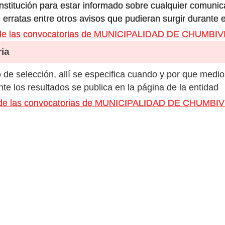
 institución para estar informado sobre cualquier comun
 erratas entre otros avisos que pudieran surgir durante 
 de las convocatorias de MUNICIPALIDAD DE CHUMBI
ia
de selección, allí se especifica cuando y por que medio
e los resultados se publica en la página de la entidad
s de las convocatorias de MUNICIPALIDAD DE CHUMBI