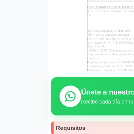
Únete a nuest
Recibe cada día en tu
Requisitos