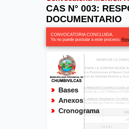
CAS N° 003: RES
DOCUMENTARIO
CONVOCATORIA CONCLUIDA.
Ya no puede postular a este proceso.
Rev
Bases
Anexos
Cronograma