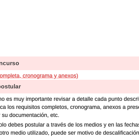
ncurso
completa, cronograma y anexos)
stular
o es muy importante revisar a detalle cada punto descri
ca los requisitos completos, cronograma, anexos a prese
 su documentación, etc.
olo debes postular a través de los medios y en las fecha
ro medio utilizado, puede ser motivo de descalificación