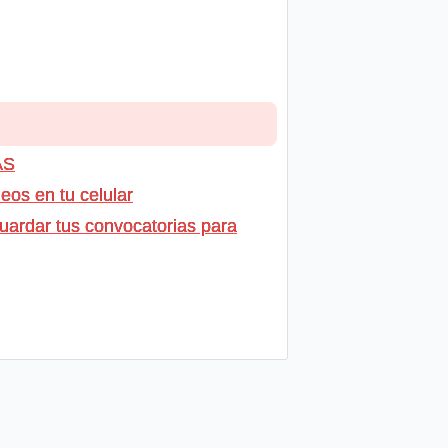
AS
os en tu celular
uardar tus convocatorias para