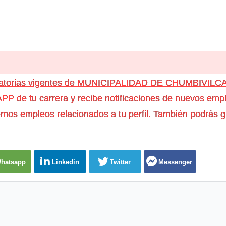
ocatorias vigentes de MUNICIPALIDAD DE CHUMBIVILC
e tu carrera y recibe notificaciones de nuevos emple
os empleos relacionados a tu perfil. También podrás g
hatsapp
Linkedin
Twitter
Messenger