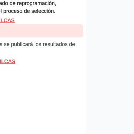
icado de reprogramación,
el proceso de selección.
VILCAS
s se publicará los resultados de
VILCAS