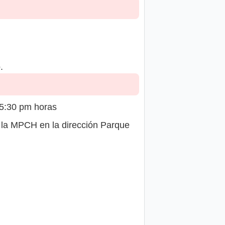
.
05:30 pm horas
 la MPCH en la dirección Parque