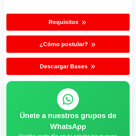
Requisitos
¿Cómo postular?
Descargar Bases
Únete a nuestros grupos de
WhatsApp