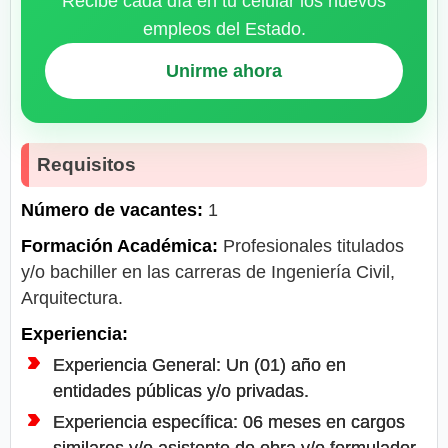
Recibe cada día en tu celular los nuevos
empleos del Estado.
Unirme ahora
Requisitos
Número de vacantes:
1
Formación Académica:
Profesionales titulados
y/o bachiller en las carreras de Ingeniería Civil,
Arquitectura.
Experiencia:
Experiencia General: Un (01) año en
entidades públicas y/o privadas.
Experiencia específica: 06 meses en cargos
similares y/o asistente de obra y/o formulador