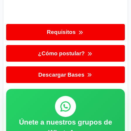
Requisitos
¿Cómo postular?
Descargar Bases
Únete a nuestros grupos de