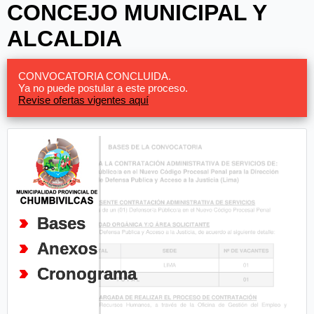
CONCEJO MUNICIPAL Y
ALCALDIA
CONVOCATORIA CONCLUIDA.
Ya no puede postular a este proceso.
Revise ofertas vigentes aquí
Bases
Anexos
Cronograma