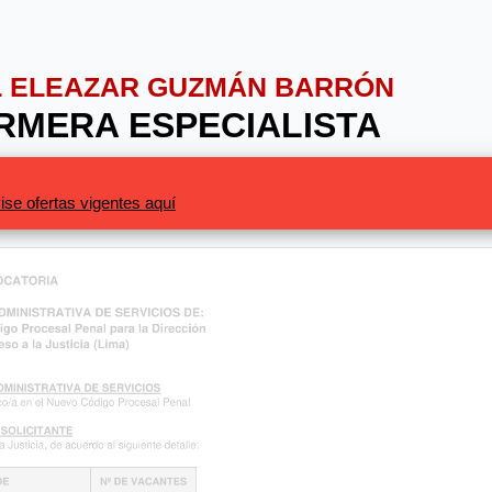
AL ELEAZAR GUZMÁN BARRÓN
ERMERA ESPECIALISTA
ise ofertas vigentes aquí