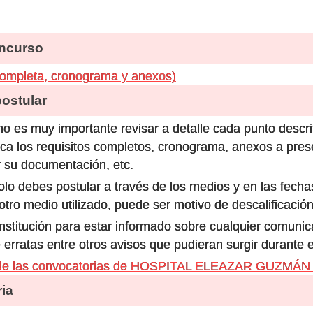
ncurso
completa, cronograma y anexos)
stular
o es muy importante revisar a detalle cada punto descri
ca los requisitos completos, cronograma, anexos a prese
 su documentación, etc.
olo debes postular a través de los medios y en las fecha
ro medio utilizado, puede ser motivo de descalificación
 institución para estar informado sobre cualquier comun
 erratas entre otros avisos que pudieran surgir durante 
s de las convocatorias de HOSPITAL ELEAZAR GUZM
ia