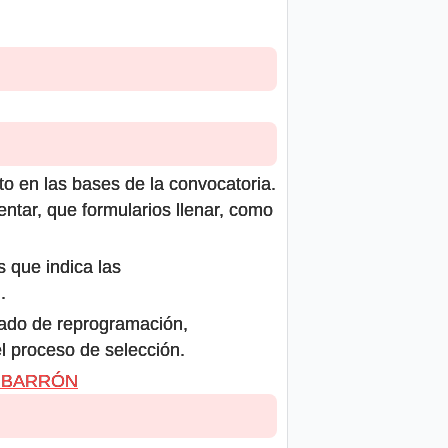
to en las bases de la convocatoria.
ntar, que formularios llenar, como
s que indica las
.
icado de reprogramación,
el proceso de selección.
ÁN BARRÓN