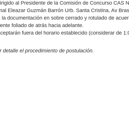
dirigido al Presidente de la Comisión de Concurso CAS 
al Eleazar Guzmán Barrón Urb. Santa Cristina, Av Brasil
 la documentación en sobre cerrado y rotulado de acuerd
nte foliado de atrás hacia adelante.
ceptarán fuera del horario establecido (considerar de 
 detalle el procedimiento de postulación.