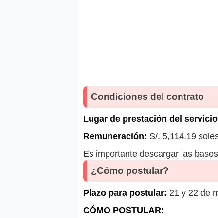
Condiciones del contrato
Lugar de prestación del servicio
Remuneración:
S/. 5,114.19 sole
Es importante descargar las bases 
¿Cómo postular?
Plazo para postular:
21 y 22 de m
CÓMO POSTULAR: