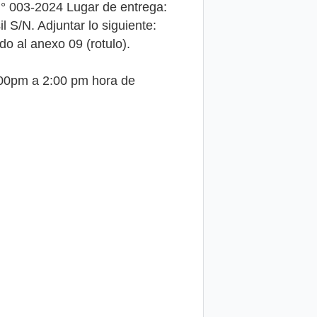
N° 003-2024 Lugar de entrega:
 S/N. Adjuntar lo siguiente:
o al anexo 09 (rotulo).
1:00pm a 2:00 pm hora de