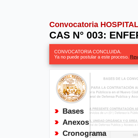
Convocatoria HOSPIT
CAS N° 003: ENF
CONVOCATORIA CONCLUIDA.
Ya no puede postular a este proceso.
Rev
Bases
Anexos
Cronograma