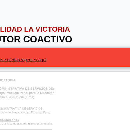
ALIDAD LA VICTORIA
UTOR COACTIVO
ise ofertas vigentes aquí