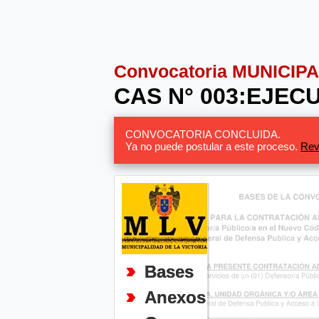
Convocatoria MUNICIP
CAS N° 003:EJEC
CONVOCATORIA CONCLUIDA.
Ya no puede postular a este proceso.
Rev
Bases
Anexos