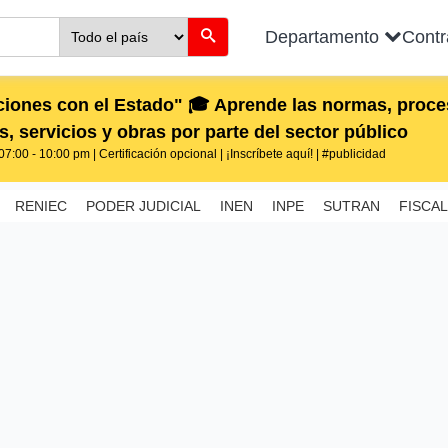
Departamento
Cont
iones con el Estado" 🎓 Aprende las normas, proces
, servicios y obras por parte del sector público
7:00 - 10:00 pm | Certificación opcional | ¡Inscríbete aquí! | #publicidad
RENIEC
PODER JUDICIAL
INEN
INPE
SUTRAN
FISCAL