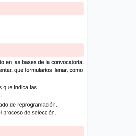
to en las bases de la convocatoria.
ntar, que formularios llenar, como
s que indica las
.
icado de reprogramación,
el proceso de selección.