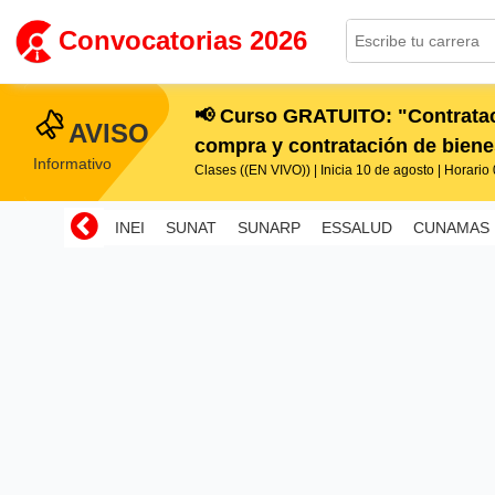
Convocatorias 2026
📢 Curso GRATUITO: "Contratac
AVISO
compra y contratación de bienes
Informativo
Clases ((EN VIVO)) | Inicia 10 de agosto | Horario 0
INEI
SUNAT
SUNARP
ESSALUD
CUNAMAS