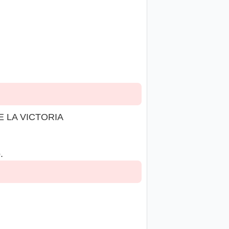
E LA VICTORIA
.