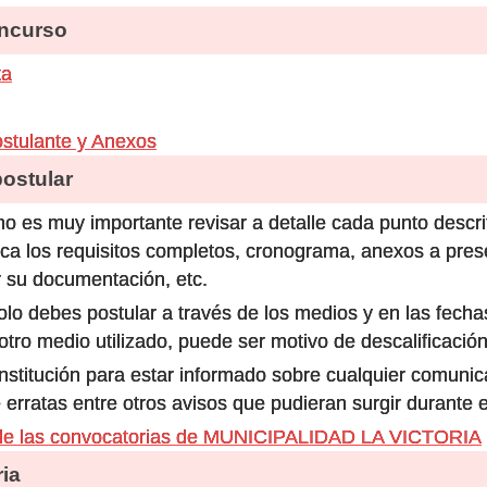
ncurso
ta
ostulante y Anexos
stular
o es muy importante revisar a detalle cada punto descri
ca los requisitos completos, cronograma, anexos a prese
 su documentación, etc.
olo debes postular a través de los medios y en las fecha
ro medio utilizado, puede ser motivo de descalificación
 institución para estar informado sobre cualquier comun
 erratas entre otros avisos que pudieran surgir durante 
de las convocatorias de MUNICIPALIDAD LA VICTORIA
ia