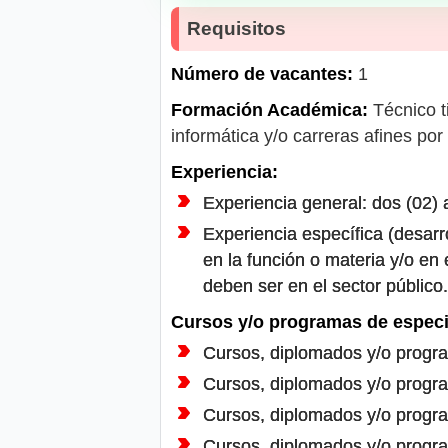
Requisitos
Número de vacantes:
1
Formación Académica:
Técnico ti
informática y/o carreras afines por
Experiencia:
Experiencia general: dos (02) 
Experiencia específica (desarr
en la función o materia y/o en 
deben ser en el sector público.
Cursos y/o programas de especi
Cursos, diplomados y/o progra
Cursos, diplomados y/o program
Cursos, diplomados y/o progr
Cursos, diplomados y/o progr