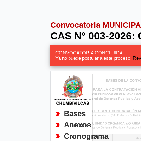
Convocatoria MUNICI
CAS N° 003-2026
CONVOCATORIA CONCLUIDA.
Ya no puede postular a este proceso.
Rev
Bases
Anexos
Cronograma