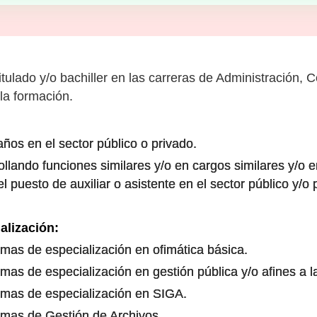
tulado y/o bachiller en las carreras de Administración, 
 la formación.
años en el sector público o privado.
ollando funciones similares y/o en cargos similares y/o e
el puesto de auxiliar o asistente en el sector público y/o
alización:
mas de especialización en ofimática básica.
as de especialización en gestión pública y/o afines a la
amas de especialización en SIGA.
amas de Gestión de Archivos