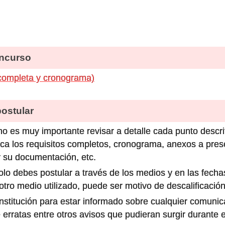
ncurso
completa y cronograma)
stular
o es muy importante revisar a detalle cada punto descri
ca los requisitos completos, cronograma, anexos a prese
 su documentación, etc.
olo debes postular a través de los medios y en las fecha
ro medio utilizado, puede ser motivo de descalificación
 institución para estar informado sobre cualquier comun
 erratas entre otros avisos que pudieran surgir durante 