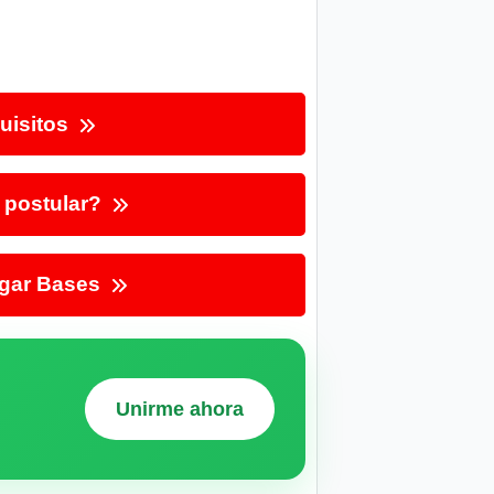
uisitos
postular?
gar Bases
Unirme ahora