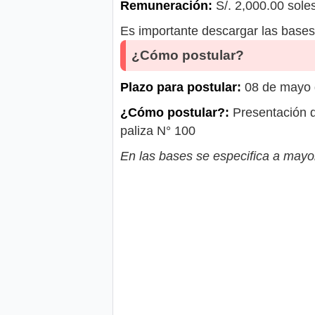
Remuneración:
S/. 2,000.00 sole
Es importante descargar las bases 
¿Cómo postular?
Plazo para postular:
08 de mayo d
¿Cómo postular?:
Presentación d
paliza N° 100
En las bases se especifica a mayor