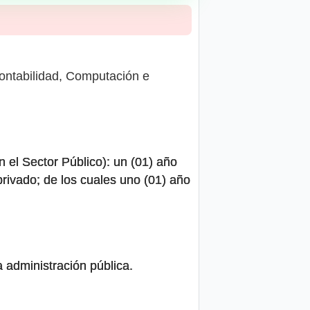
Contabilidad, Computación e
n el Sector Público): un (01) año
 privado; de los cuales uno (01) año
 administración pública.