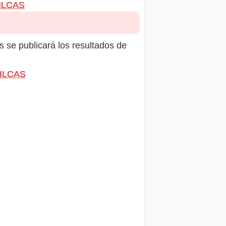
VILCAS
s se publicará los resultados de
VILCAS