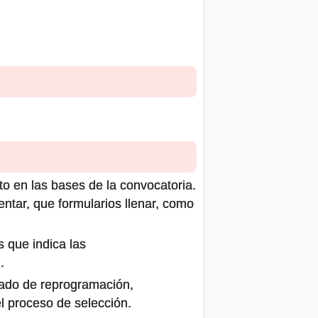
to en las bases de la convocatoria.
ntar, que formularios llenar, como
s que indica las
.
icado de reprogramación,
el proceso de selección.