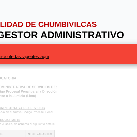
PALIDAD DE CHUMBIVILCAS
: GESTOR ADMINISTRATIVO
ise ofertas vigentes aquí