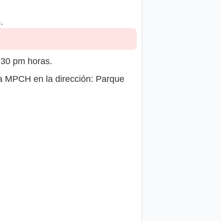
.
:30 pm horas.
a MPCH en la dirección: Parque