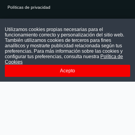
Políticas de privacidad
Contáctenos
Utilizamos cookies propias necesarias para el
funcionamiento correcto y personalización del sitio web.
Puede comunicarse con nosotros a través
También utilizamos cookies de terceros para fines
nuestras redes sociales o del correo:
analíticos y mostrarte publicidad relacionada según tus
contacto@convocatoriasdetrabajo.com
preferencias. Para más información sobre las cookies y
Siguenos en:
configurar tus preferencias, consulta nuestra
Política de
Cookies
Acepto
Facebook
Instagram
LinkedIn
Telegram
TikTok
Youtube