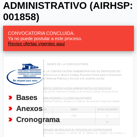
ADMINISTRATIVO (AIRHSP:
001858)
CONVOCATORIA CONCLUIDA.
Ya no puede postular a este proceso.
Revise ofertas vigentes aquí
Bases
Anexos
Cronograma