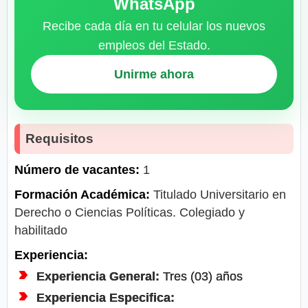
WhatsApp
Recibe cada día en tu celular los nuevos
empleos del Estado.
Unirme ahora
Requisitos
Número de vacantes:
1
Formación Académica:
Titulado Universitario en
Derecho o Ciencias Políticas. Colegiado y
habilitado
Experiencia:
Experiencia General:
Tres (03) años
Experiencia Especifica: