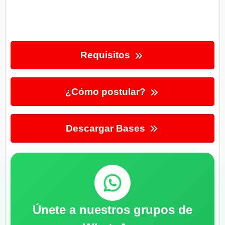
Requisitos
¿Cómo postular?
Descargar Bases
Únete a nuestros grupos de