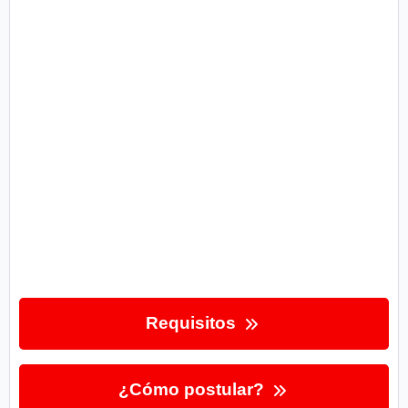
Requisitos
¿Cómo postular?