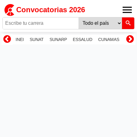
Convocatorias 2026
INEI
SUNAT
SUNARP
ESSALUD
CUNAMAS
RENI