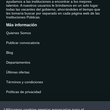
ayudamos a las instituciones a encontrar a los mejores
talentos. A nuestros usuarios le brindamos en un solo lugar
todas las vacantes del gobierno, ahorrándoles el tiempo que
les tomaría buscar por separado en cada página web de las
Instituciones Públicas.
Más información
Quienes Somos
Publicar convocatoria
Blog
Departamentos
Últimas ofertas
Términos y condiciones
Políticas de privacidad
Contáctenos
Utilizamos cookies propias necesarias para el