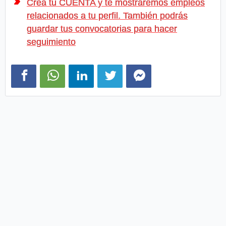
Crea tu CUENTA y te mostraremos empleos
relacionados a tu perfil. También podrás
guardar tus convocatorias para hacer
seguimiento