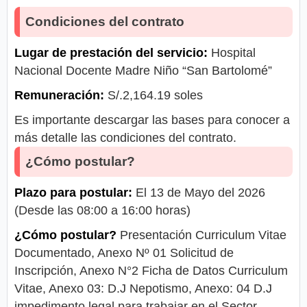
Condiciones del contrato
Lugar de prestación del servicio:
Hospital
Nacional Docente Madre Niño “San Bartolomé”
Remuneración:
S/.2,164.19 soles
Es importante descargar las bases para conocer a
más detalle las condiciones del contrato.
¿Cómo postular?
Plazo para postular:
El 13 de Mayo del 2026
(Desde las 08:00 a 16:00 horas)
¿Cómo postular?
Presentación Curriculum Vitae
Documentado, Anexo Nº 01 Solicitud de
Inscripción, Anexo N°2 Ficha de Datos Curriculum
Vitae, Anexo 03: D.J Nepotismo, Anexo: 04 D.J
impedimento legal para trabajar en el Sector