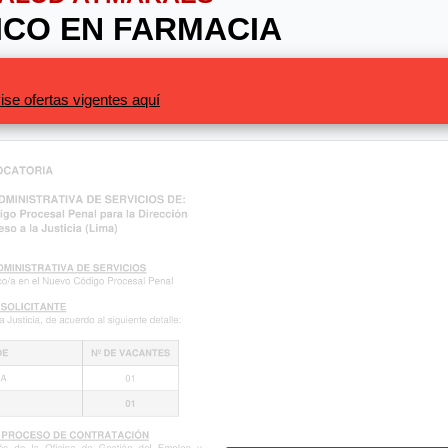
NICO EN FARMACIA
ise ofertas vigentes aquí