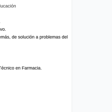
ducación
.
ivo.
 demás, de solución a problemas del
Técnico en Farmacia.