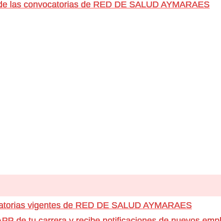
s de las convocatorias de RED DE SALUD AYMARAES
ocatorias vigentes de RED DE SALUD AYMARAES
e tu carrera y recibe notificaciones de nuevos emple