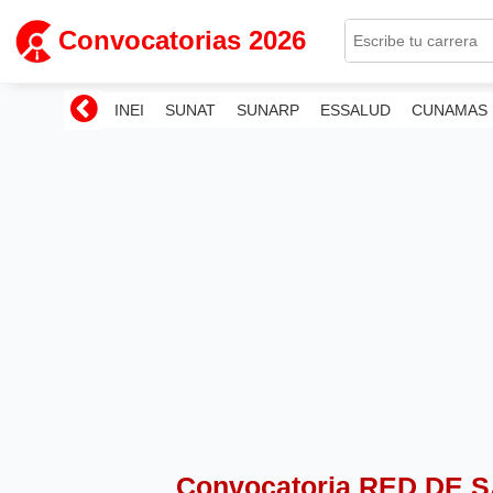
Convocatorias 2026
INEI
SUNAT
SUNARP
ESSALUD
CUNAMAS
Convocatoria RED DE