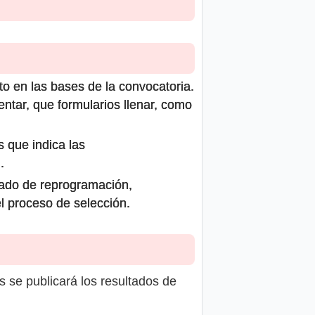
to en las bases de la convocatoria.
ntar, que formularios llenar, como
s que indica las
.
icado de reprogramación,
el proceso de selección.
s se publicará los resultados de