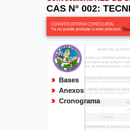
CAS N° 002: TEC
CONVOCATORIA CONCLUIDA.
Ya no puede postular a este proceso.
Rev
Bases
Anexos
Cronograma