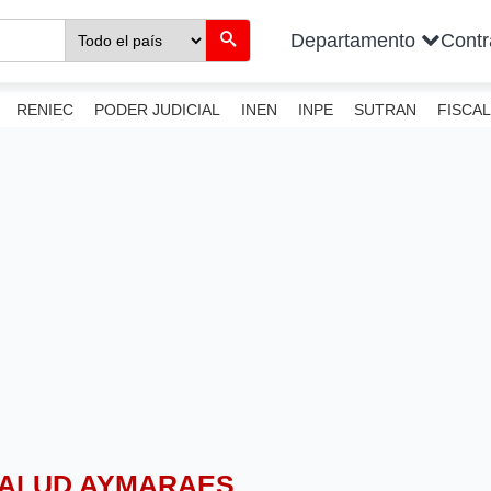
Departamento
Cont
RENIEC
PODER JUDICIAL
INEN
INPE
SUTRAN
FISCAL
 SALUD AYMARAES