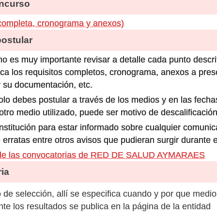
ncurso
completa, cronograma y anexos)
stular
o es muy importante revisar a detalle cada punto descri
ca los requisitos completos, cronograma, anexos a prese
 su documentación, etc.
olo debes postular a través de los medios y en las fecha
ro medio utilizado, puede ser motivo de descalificación
 institución para estar informado sobre cualquier comun
 erratas entre otros avisos que pudieran surgir durante 
 de las convocatorias de RED DE SALUD AYMARAES
ia
de selección, allí se especifica cuando y por que medio
e los resultados se publica en la página de la entidad