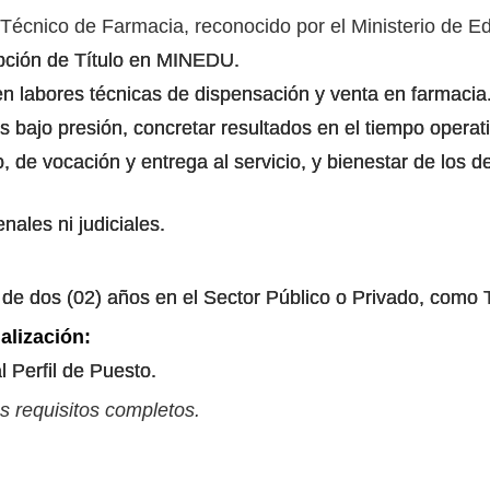
 Técnico de Farmacia, reconocido por el Ministerio de E
ipción de Título en MINEDU.
n labores técnicas de dispensación y venta en farmacia
s bajo presión, concretar resultados en el tiempo operat
o, de vocación y entrega al servicio, y bienestar de los
ales ni judiciales.
de dos (02) años en el Sector Público o Privado, como 
alización:
l Perfil de Puesto.
s requisitos completos.