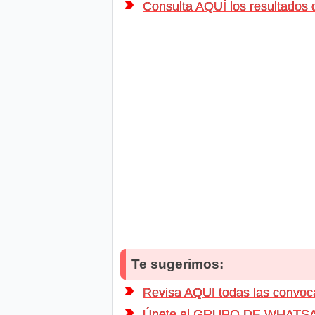
Consulta AQUÍ los resultado
Te sugerimos:
Revisa AQUI todas las conv
Únete al GRUPO DE WHATSAPP d