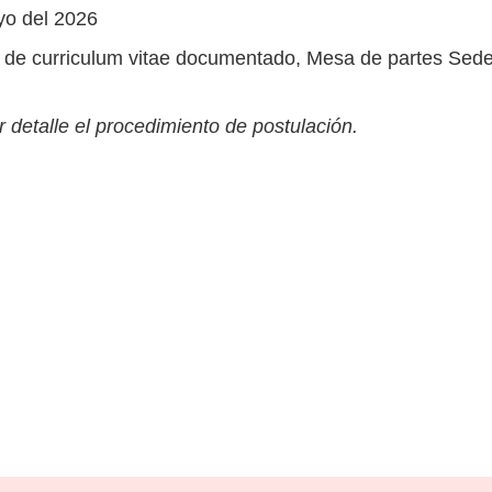
yo del 2026
 de curriculum vitae documentado, Mesa de partes Sede
 detalle el procedimiento de postulación.