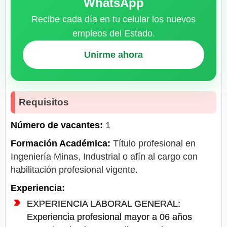
WhatsApp
Recibe cada día en tu celular los nuevos
empleos del Estado.
Unirme ahora
Requisitos
Número de vacantes:
1
Formación Académica:
Título profesional en
Ingeniería Minas, Industrial o afín al cargo con
habilitación profesional vigente.
Experiencia:
EXPERIENCIA LABORAL GENERAL:
Experiencia profesional mayor a 06 años