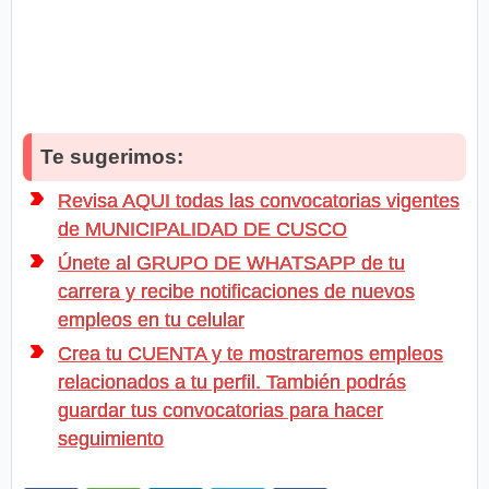
Te sugerimos:
Revisa AQUI todas las convocatorias vigentes
de MUNICIPALIDAD DE CUSCO
Únete al GRUPO DE WHATSAPP de tu
carrera y recibe notificaciones de nuevos
empleos en tu celular
Crea tu CUENTA y te mostraremos empleos
relacionados a tu perfil. También podrás
guardar tus convocatorias para hacer
seguimiento