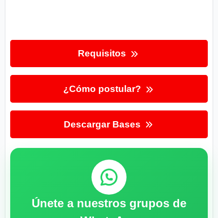
Requisitos
¿Cómo postular?
Descargar Bases
Únete a nuestros grupos de