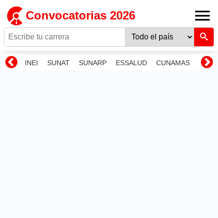
Convocatorias 2026
INEI
SUNAT
SUNARP
ESSALUD
CUNAMAS
RENI