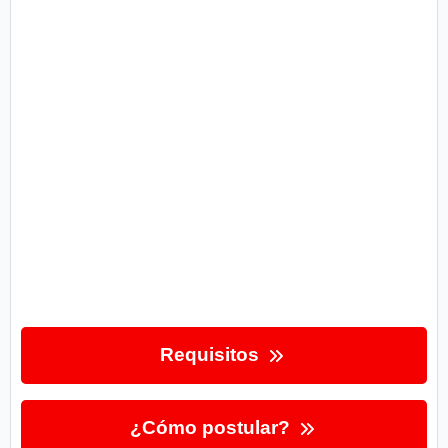
Requisitos
¿Cómo postular?