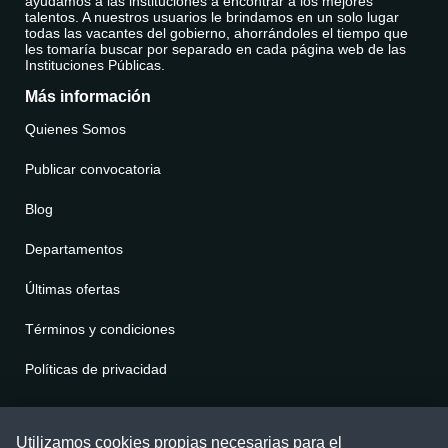
ayudamos a las instituciones a encontrar a los mejores
talentos. A nuestros usuarios le brindamos en un solo lugar
todas las vacantes del gobierno, ahorrándoles el tiempo que
les tomaría buscar por separado en cada página web de las
Instituciones Públicas.
Más información
Quienes Somos
Publicar convocatoria
Blog
Departamentos
Últimas ofertas
Términos y condiciones
Políticas de privacidad
Contáctenos
Utilizamos cookies propias necesarias para el