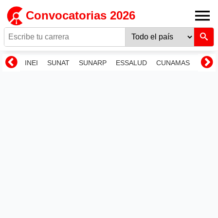
Convocatorias 2026
INEI
SUNAT
SUNARP
ESSALUD
CUNAMAS
RENI