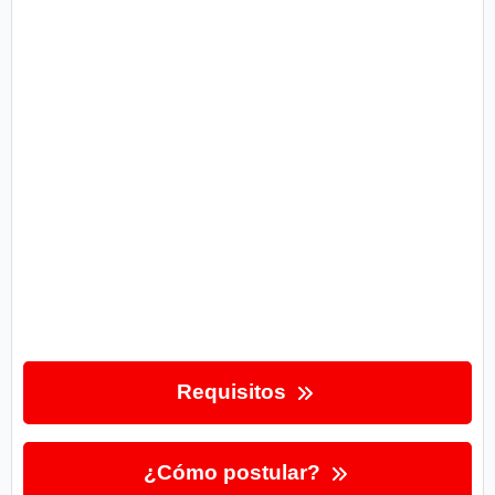
Requisitos
¿Cómo postular?