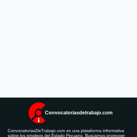
Convocatoriasdetrabajo.com
ConvocatoriasDeTrabajo.com es una plataforma informativa
sobre los empleos del Estado Peruano. Buscamos promover