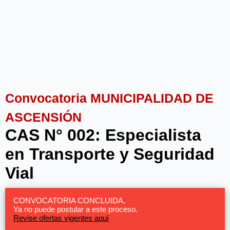
Convocatoria MUNICIPALIDAD DE
ASCENSIÓN
CAS N° 002: Especialista
en Transporte y Seguridad
Vial
CONVOCATORIA CONCLUIDA.
Ya no puede postular a este proceso.
Revise ofertas vigentes aquí