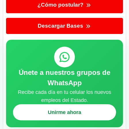
¿Cómo postular?
Descargar Bases
Únete a nuestros grupos de
WhatsApp
Recibe cada día en tu celular los nuevos
empleos del Estado.
Unirme ahora