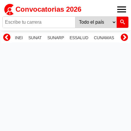
Convocatorias 2026
INEI
SUNAT
SUNARP
ESSALUD
CUNAMAS
RENI