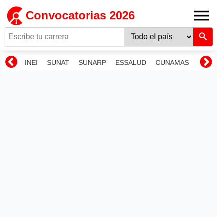
Convocatorias 2026
INEI
SUNAT
SUNARP
ESSALUD
CUNAMAS
RENI