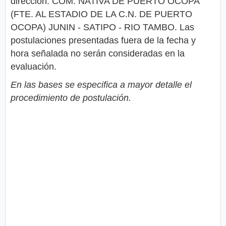
dirección: COM. NATIVA DE PUERTO OCOPA
(FTE. AL ESTADIO DE LA C.N. DE PUERTO
OCOPA) JUNIN - SATIPO - RIO TAMBO. Las
postulaciones presentadas fuera de la fecha y
hora señalada no serán consideradas en la
evaluación.
En las bases se especifica a mayor detalle el
procedimiento de postulación.