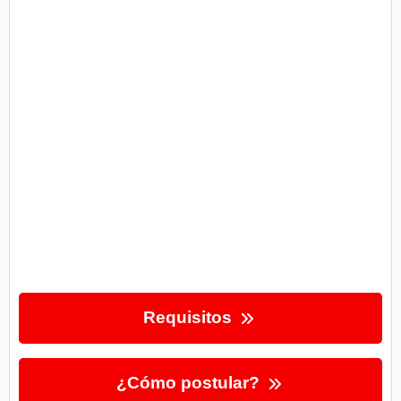
Requisitos
¿Cómo postular?