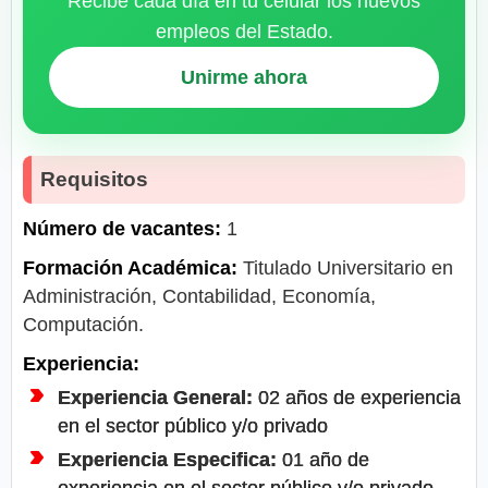
Recibe cada día en tu celular los nuevos
empleos del Estado.
Unirme ahora
Requisitos
Número de vacantes:
1
Formación Académica:
Titulado Universitario en
Administración, Contabilidad, Economía,
Computación.
Experiencia:
Experiencia General:
02 años de experiencia
en el sector público y/o privado
Experiencia Especifica:
01 año de
experiencia en el sector público y/o privado,