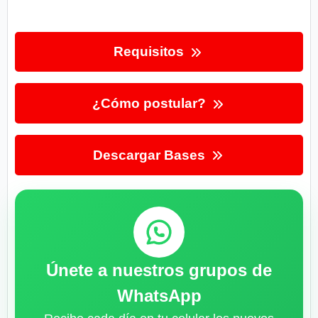
Requisitos
¿Cómo postular?
Descargar Bases
Únete a nuestros grupos de
WhatsApp