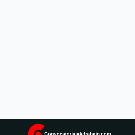
Convocatoriasdetrabajo.com