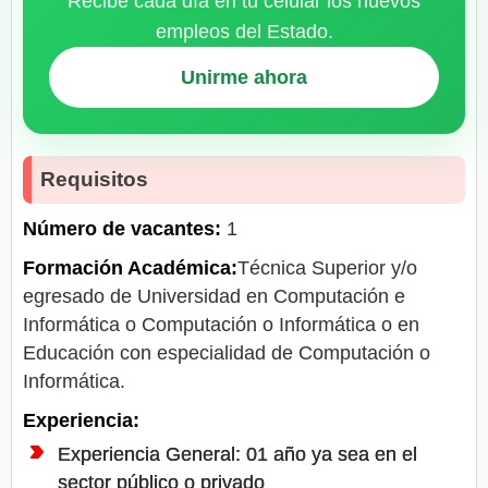
Recibe cada día en tu celular los nuevos
empleos del Estado.
Unirme ahora
Requisitos
Número de vacantes:
1
Formación Académica:
Técnica Superior y/o
egresado de Universidad en Computación e
Informática o Computación o Informática o en
Educación con especialidad de Computación o
Informática.
Experiencia:
Experiencia General: 01 año ya sea en el
sector público o privado