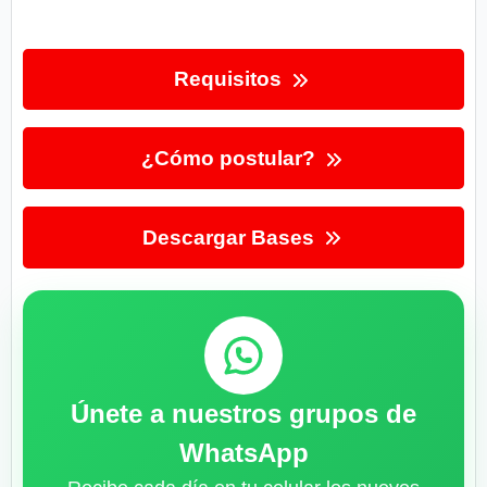
Requisitos
¿Cómo postular?
Descargar Bases
Únete a nuestros grupos de
WhatsApp