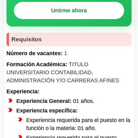
Unirme ahora
Requisitos
Número de vacantes:
1
Formación Académica:
TITULO
UNIVERSITARIO CONTABILIDAD,
ADMINISTRACIÓN Y/O CARRERAS AFINES
Experiencia:
Experiencia General:
01 años.
Experiencia específica:
Experiencia requerida para el puesto en la
función o la materia: 01 año.
Experiencia requerida para el puesto