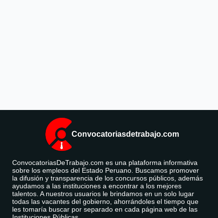
Convocatoriasdetrabajo.com
ConvocatoriasDeTrabajo.com es una plataforma informativa
sobre los empleos del Estado Peruano. Buscamos promover
la difusión y transparencia de los concursos públicos, además
ayudamos a las instituciones a encontrar a los mejores
talentos. A nuestros usuarios le brindamos en un solo lugar
todas las vacantes del gobierno, ahorrándoles el tiempo que
les tomaría buscar por separado en cada página web de las
Instituciones Públicas.