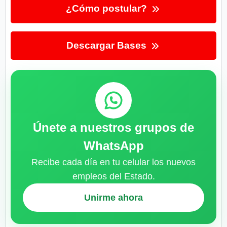
¿Cómo postular?
Descargar Bases
Únete a nuestros grupos de
WhatsApp
Recibe cada día en tu celular los nuevos
empleos del Estado.
Unirme ahora