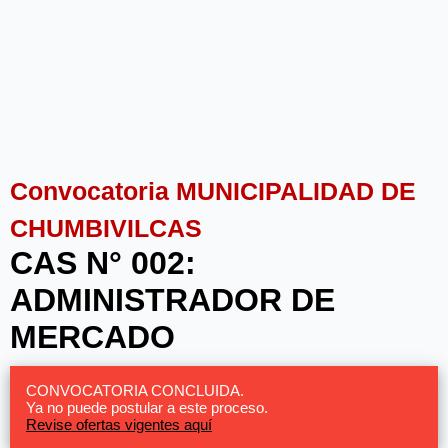
Convocatoria MUNICIPALIDAD DE
CHUMBIVILCAS
CAS N° 002:
ADMINISTRADOR DE
MERCADO
CONVOCATORIA CONCLUIDA.
Ya no puede postular a este proceso.
Revise ofertas vigentes aquí