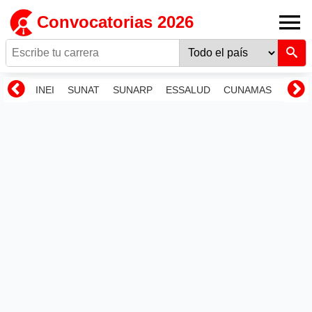
Convocatorias 2026
INEI
SUNAT
SUNARP
ESSALUD
CUNAMAS
RENI