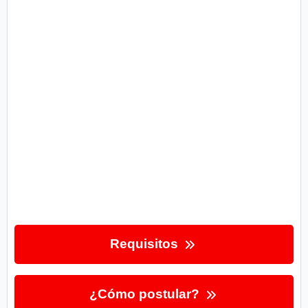
Requisitos
¿Cómo postular?