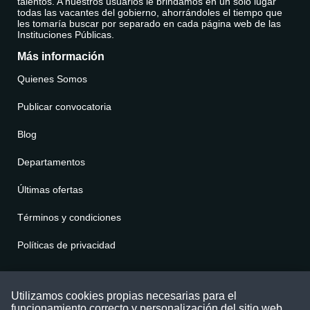
talentos. A nuestros usuarios le brindamos en un solo lugar
todas las vacantes del gobierno, ahorrándoles el tiempo que
les tomaría buscar por separado en cada página web de las
Instituciones Públicas.
Más información
Quienes Somos
Publicar convocatoria
Blog
Departamentos
Últimas ofertas
Términos y condiciones
Políticas de privacidad
Contáctenos
Utilizamos cookies propias necesarias para el
funcionamiento correcto y personalización del sitio web.