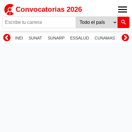
Convocatorias 2026
INEI
SUNAT
SUNARP
ESSALUD
CUNAMAS
RENI