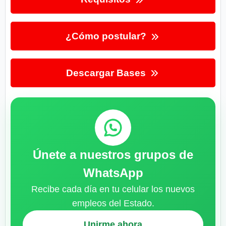
¿Cómo postular?
Descargar Bases
Únete a nuestros grupos de
WhatsApp
Recibe cada día en tu celular los nuevos
empleos del Estado.
Unirme ahora