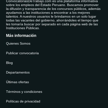
ConvocatoriasDeTrabajo.com es una plataforma informativa
sobre los empleos del Estado Peruano. Buscamos promover
la difusión y transparencia de los concursos públicos, además
ayudamos a las instituciones a encontrar a los mejores
talentos. A nuestros usuarios le brindamos en un solo lugar
todas las vacantes del gobierno, ahorrándoles el tiempo que
les tomaría buscar por separado en cada página web de las
Instituciones Públicas.
Más información
Quienes Somos
Publicar convocatoria
Blog
Departamentos
Últimas ofertas
Términos y condiciones
Políticas de privacidad