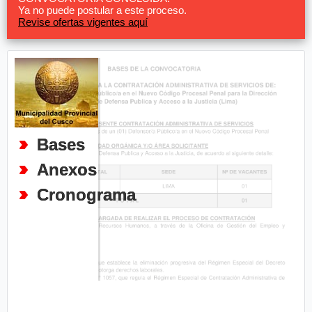
Ya no puede postular a este proceso.
Revise ofertas vigentes aquí
Bases
Anexos
Cronograma