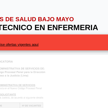
IOS DE SALUD BAJO MAYO
: TECNICO EN ENFERMERIA
ise ofertas vigentes aquí