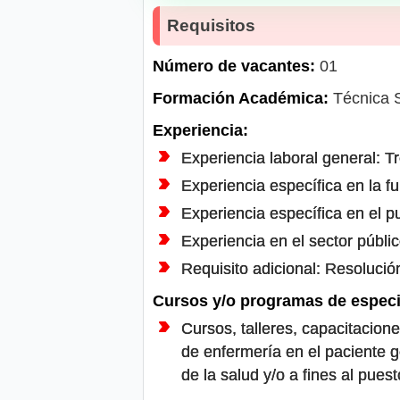
Requisitos
Número de vacantes:
01
Formación Académica:
Técnica S
Experiencia:
Experiencia laboral general: T
Experiencia específica en la f
Experiencia específica en el p
Experiencia en el sector públi
Requisito adicional: Resolució
Cursos y/o programas de especi
Cursos, talleres, capacitacion
de enfermería en el paciente g
de la salud y/o a fines al pu