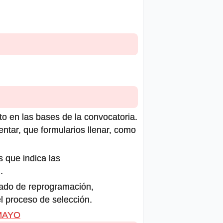
to en las bases de la convocatoria.
ntar, que formularios llenar, como
s que indica las
.
icado de reprogramación,
el proceso de selección.
 MAYO