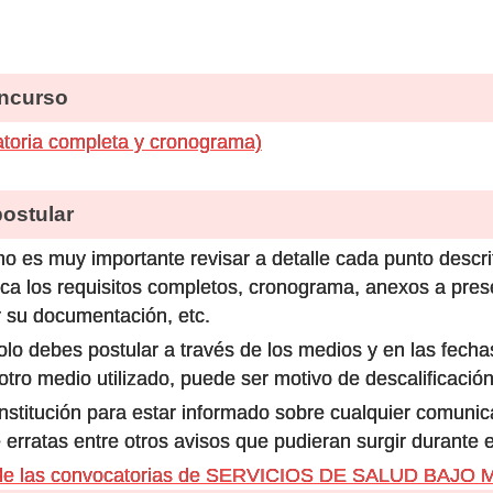
ncurso
toria completa y cronograma)
stular
o es muy importante revisar a detalle cada punto descri
ca los requisitos completos, cronograma, anexos a prese
 su documentación, etc.
olo debes postular a través de los medios y en las fecha
ro medio utilizado, puede ser motivo de descalificación
 institución para estar informado sobre cualquier comun
 erratas entre otros avisos que pudieran surgir durante 
 de las convocatorias de SERVICIOS DE SALUD BAJO