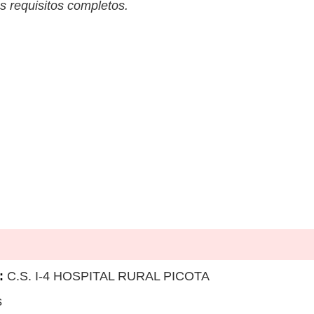
s requisitos completos.
:
C.S. I-4 HOSPITAL RURAL PICOTA
s