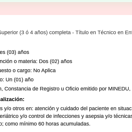
uperior (3 ó 4 años) completa - Título en Técnico en En
res (03) años
unción o materia: Dos (02) años
uesto o cargo: No Aplica
co: Un (01) año
n, Constancia de Registro u Oficio emitido por MINEDU, 
alización:
es y/o otros en: atención y cuidado del paciente en situ
eriátrico y/o control de infecciones y asepsia y/o técni
esto; como mínimo 60 horas acumuladas.