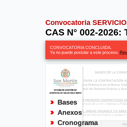
Convocatoria SERVIC
CAS N° 002-2026
CONVOCATORIA CONCLUIDA.
Ya no puede postular a este proceso.
Rev
Bases
Anexos
Cronograma