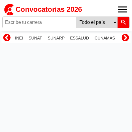
Convocatorias 2026
INEI
SUNAT
SUNARP
ESSALUD
CUNAMAS
RENI