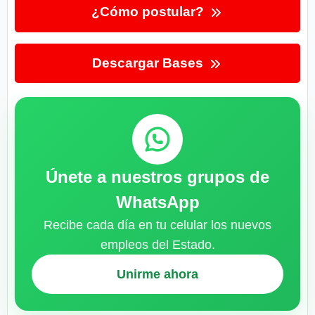
¿Cómo postular?
Descargar Bases
Únete a nuestros grupos de
WhatsApp
Recibe cada día en tu celular los nuevos
empleos del Estado.
Unirme ahora