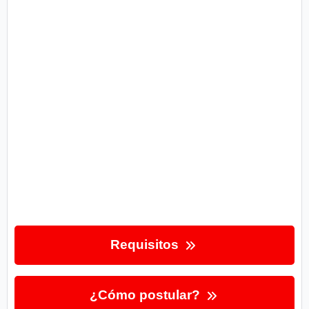
Requisitos
¿Cómo postular?