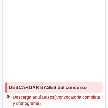
DESCARGAR BASES del concurso
Descarga aquí Bases(Convocatoria completa
y cronograma)