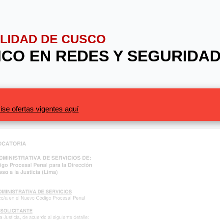
ALIDAD DE CUSCO
NICO EN REDES Y SEGURIDAD
ise ofertas vigentes aquí