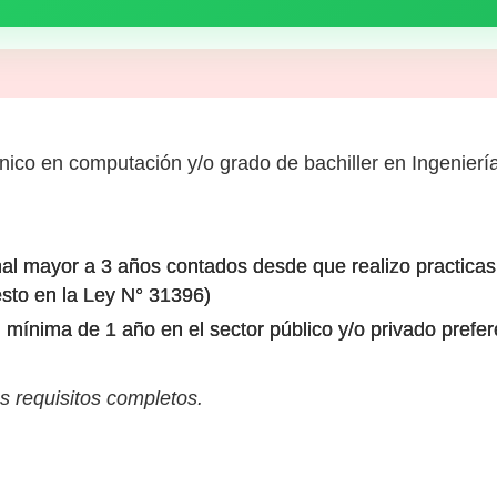
cnico en computación y/o grado de bachiller en Ingenierí
al mayor a 3 años contados desde que realizo practicas 
esto en la Ley N° 31396)
l mínima de 1 año en el sector público y/o privado prefe
s requisitos completos.