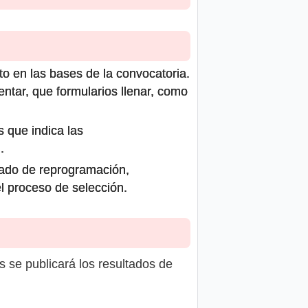
to en las bases de la convocatoria.
ntar, que formularios llenar, como
s que indica las
.
icado de reprogramación,
el proceso de selección.
s se publicará los resultados de