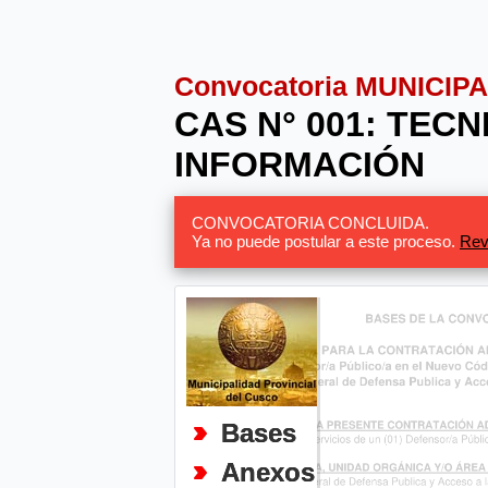
Convocatoria MUNICIP
CAS N° 001: TEC
INFORMACIÓN
CONVOCATORIA CONCLUIDA.
Ya no puede postular a este proceso.
Rev
Bases
Anexos