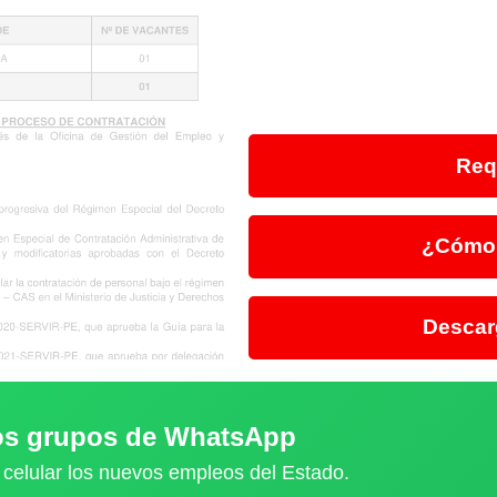
Req
¿Cómo 
Descar
ros grupos de WhatsApp
 celular los nuevos empleos del Estado.