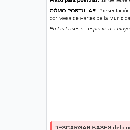
Plazo para postular:
18 de febre
CÓMO POSTULAR:
Presentación 
por Mesa de Partes de la Municipal
En las bases se especifica a mayor
DESCARGAR BASES del co