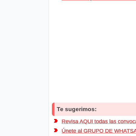
Te sugerimos:
Revisa AQUI todas las conv
Únete al GRUPO DE WHATSAPP d