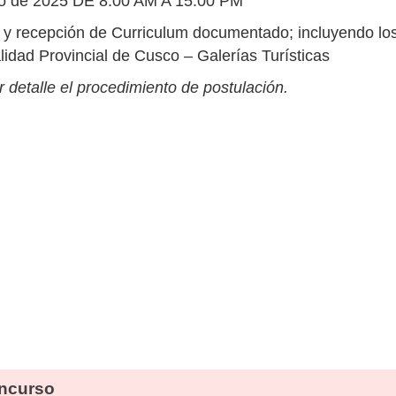
ro de 2025 DE 8:00 AM A 15:00 PM
y recepción de Curriculum documentado; incluyendo lo
idad Provincial de Cusco – Galerías Turísticas
 detalle el procedimiento de postulación.
ncurso