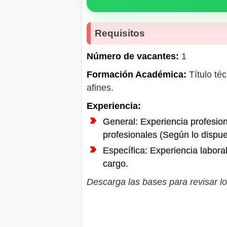
Requisitos
Número de vacantes:
1
Formación Académica:
Título té
afines.
Experiencia:
General: Experiencia profesion
profesionales (Según lo dispu
Específica: Experiencia labora
cargo.
Descarga las bases para revisar lo