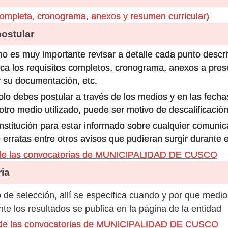
ompleta, cronograma, anexos y resumen curricular)
stular
o es muy importante revisar a detalle cada punto descri
ca los requisitos completos, cronograma, anexos a prese
 su documentación, etc.
olo debes postular a través de los medios y en las fecha
ro medio utilizado, puede ser motivo de descalificación
 institución para estar informado sobre cualquier comun
 erratas entre otros avisos que pudieran surgir durante 
 de las convocatorias de MUNICIPALIDAD DE CUSCO
ia
de selección, allí se especifica cuando y por que medio
e los resultados se publica en la página de la entidad
s de las convocatorias de MUNICIPALIDAD DE CUSCO