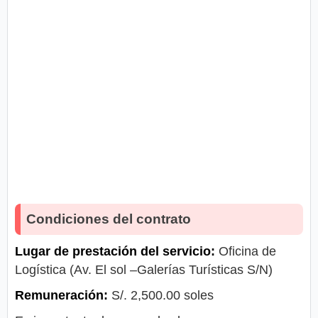
Condiciones del contrato
Lugar de prestación del servicio:
Oficina de
Logística (Av. El sol –Galerías Turísticas S/N)
Remuneración:
S/. 2,500.00 soles