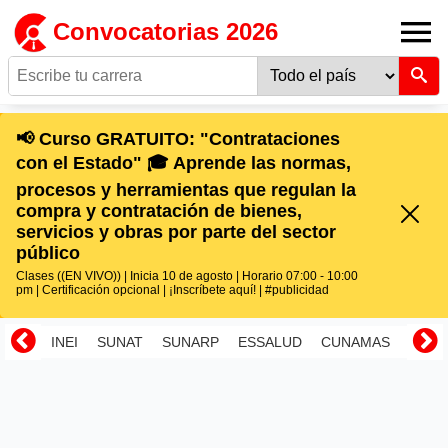
Convocatorias 2026
📢 Curso GRATUITO: "Contrataciones
con el Estado" 🎓 Aprende las normas,
procesos y herramientas que regulan la
compra y contratación de bienes,
servicios y obras por parte del sector
público
Clases ((EN VIVO)) | Inicia 10 de agosto | Horario 07:00 - 10:00
pm | Certificación opcional | ¡Inscríbete aquí! | #publicidad
INEI
SUNAT
SUNARP
ESSALUD
CUNAMAS
RENI