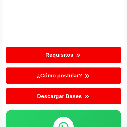
Requisitos
¿Cómo postular?
Descargar Bases