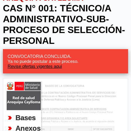
CAS N° 001: TÉCNICO/A
ADMINISTRATIVO-SUB-
PROCESO DE SELECCIÓN-
PERSONAL
CONVOCATORIA CONCLUIDA.
Ya no puede postular a este proceso.
Revise ofertas vigentes aquí
Bases
Anexos