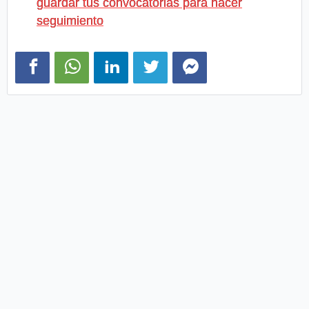
guardar tus convocatorias para hacer
seguimiento