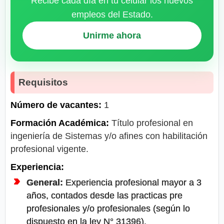
Recibe cada día en tu celular los nuevos
empleos del Estado.
Unirme ahora
Requisitos
Número de vacantes:
1
Formación Académica:
Título profesional en
ingeniería de Sistemas y/o afines con habilitación
profesional vigente.
Experiencia:
General:
Experiencia profesional mayor a 3
años, contados desde las practicas pre
profesionales y/o profesionales (según lo
dispuesto en la ley N° 31396).