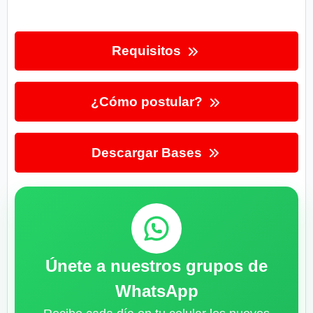
Requisitos
¿Cómo postular?
Descargar Bases
Únete a nuestros grupos de
WhatsApp