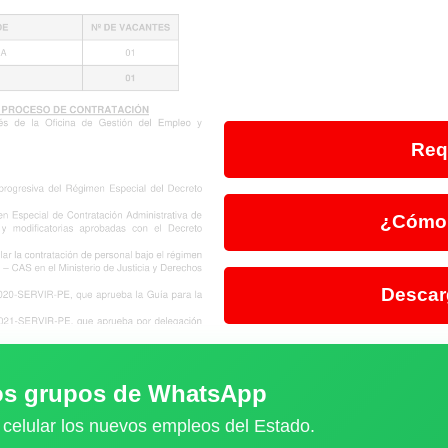
Req
¿Cómo 
Descar
ros grupos de WhatsApp
 celular los nuevos empleos del Estado.