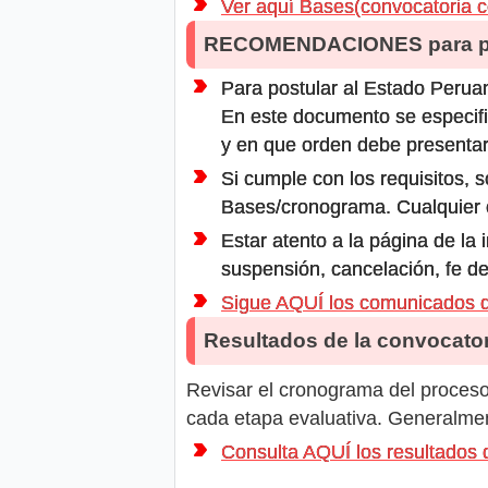
Ver aquí Bases(convocatoria c
RECOMENDACIONES para po
Para postular al Estado Peruan
En este documento se especifi
y en que orden debe presentar
Si cumple con los requisitos, s
Bases/cronograma. Cualquier ot
Estar atento a la página de la
suspensión, cancelación, fe de
Sigue AQUÍ los comunicados
Resultados de la convocator
Revisar el cronograma del proceso 
cada etapa evaluativa. Generalment
Consulta AQUÍ los resultado