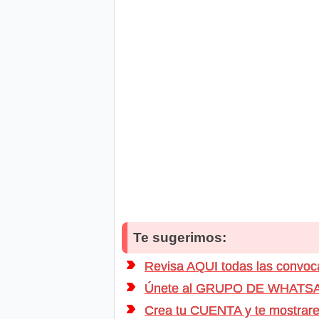
Te sugerimos:
Revisa AQUI todas las conv
Únete al GRUPO DE WHATSAPP d
Crea tu CUENTA y te mostrarem