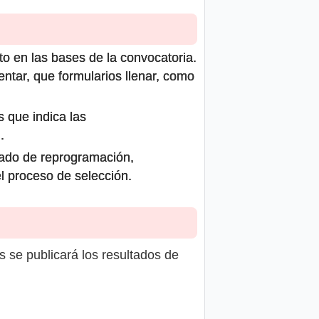
to en las bases de la convocatoria.
ntar, que formularios llenar, como
s que indica las
.
icado de reprogramación,
el proceso de selección.
s se publicará los resultados de