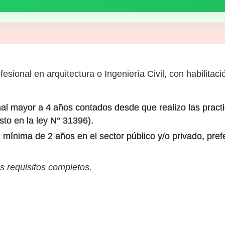
fesional en arquitectura o Ingeniería Civil, con habilitaci
al mayor a 4 años contados desde que realizo las practi
sto en la ley N° 31396).
l mínima de 2 años en el sector público y/o privado, pr
s requisitos completos.