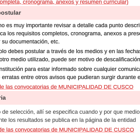
ompleta, cronograma, anexos y resumen curricular)
stular
o es muy importante revisar a detalle cada punto descri
ca los requisitos completos, cronograma, anexos a prese
 su documentación, etc.
olo debes postular a través de los medios y en las fecha
ro medio utilizado, puede ser motivo de descalificación
 institución para estar informado sobre cualquier comun
 erratas entre otros avisos que pudieran surgir durante 
 de las convocatorias de MUNICIPALIDAD DE CUSCO
ia
de selección, allí se especifica cuando y por que medio
e los resultados se publica en la página de la entidad
s de las convocatorias de MUNICIPALIDAD DE CUSCO