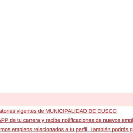
ocatorias vigentes de MUNICIPALIDAD DE CUSCO
e tu carrera y recibe notificaciones de nuevos emple
os empleos relacionados a tu perfil. También podrás g