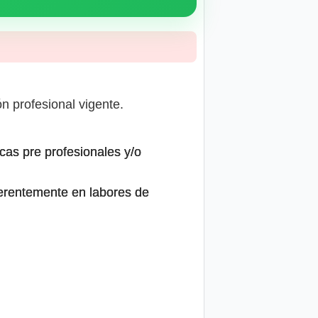
ón profesional vigente.
cas pre profesionales y/o
eferentemente en labores de