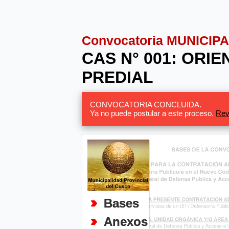
Convocatoria MUNICIP
CAS N° 001: ORI
PREDIAL
CONVOCATORIA CONCLUIDA.
Ya no puede postular a este proceso.
Rev
Bases
Anexos