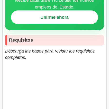
Recibe cada día en tu celular los nuevos
empleos del Estado.
Unirme ahora
Requisitos
Descarga las bases para revisar los requisitos
completos.