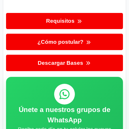
Requisitos
¿Cómo postular?
Descargar Bases
Únete a nuestros grupos de
WhatsApp